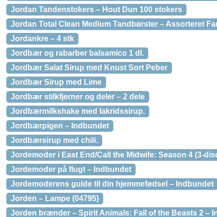
Jordan Tandenstokers – Hout Dun 100 stokers
Jordan Total Clean Medium Tandbørster – Assorteret Fa
Jordankre – 4 stk
Jordbær og rabarber balsamico 1 dl.
Jordbær Salat Sirup med Knust Sort Peber
Jordbær Sirup med Lime
Jordbær stilkfjerner og deler – 2 dele
Jordbærmilkshake med lakridssirup.
Jordbærpigen – Indbundet
Jordbærsirup med chili.
Jordemoder i East End/Call the Midwife: Season 4 (3-di
Jordemoder på flugt – Indbundet
Jordemoderens guide til din hjemmefødsel – Indbundet
Jorden – Lampe (04795)
Jorden brænder – Spirit Animals: Fall of the Beasts 2 – 