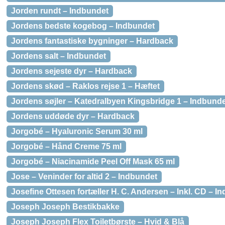
Jorden rundt – Indbundet
Jordens bedste kogebog – Indbundet
Jordens fantastiske bygninger – Hardback
Jordens salt – Indbundet
Jordens sejeste dyr – Hardback
Jordens skød – Raklos rejse 1 – Hæftet
Jordens søjler – Katedralbyen Kingsbridge 1 – Indbund
Jordens uddøde dyr – Hardback
Jorgobé – Hyaluronic Serum 30 ml
Jorgobé – Hånd Creme 75 ml
Jorgobé – Niacinamide Peel Off Mask 65 ml
Jose – Veninder for altid 2 – Indbundet
Josefine Ottesen fortæller H. C. Andersen – Inkl. CD – I
Joseph Joseph Bestikbakke
Joseph Joseph Flex Toiletbørste – Hvid & Blå