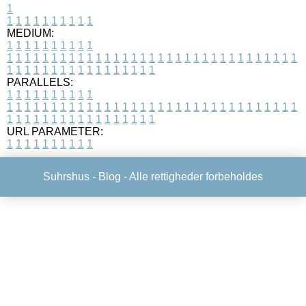
1
1
1
1
1
1
1
1
1
1
1
MEDIUM:
1
1
1
1
1
1
1
1
1
1
1
1
1
1
1
1
1
1
1
1
1
1
1
1
1
1
1
1
1
1
1
1
1
1
1
1
1
1
1
1
1
1
1
1
1
1
1
1
1
1
1
1
1
1
1
1
1
1
1
1
PARALLELS:
1
1
1
1
1
1
1
1
1
1
1
1
1
1
1
1
1
1
1
1
1
1
1
1
1
1
1
1
1
1
1
1
1
1
1
1
1
1
1
1
1
1
1
1
1
1
1
1
1
1
1
1
1
1
1
1
1
1
1
1
URL PARAMETER:
1
1
1
1
1
1
1
1
1
1
Suhrshus -
Blog
- Alle rettigheder forbeholdes