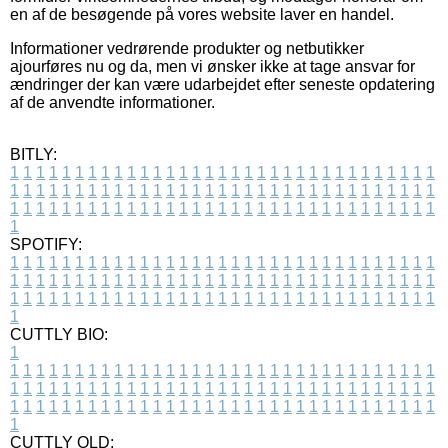
en af de besøgende på vores website laver en handel.
Informationer vedrørende produkter og netbutikker
ajourføres nu og da, men vi ønsker ikke at tage ansvar for
ændringer der kan være udarbejdet efter seneste opdatering
af de anvendte informationer.
BITLY:
1
1
1
1
1
1
1
1
1
1
1
1
1
1
1
1
1
1
1
1
1
1
1
1
1
1
1
1
1
1
1
1
1
1
1
1
1
1
1
1
1
1
1
1
1
1
1
1
1
1
1
1
1
1
1
1
1
1
1
1
1
1
1
1
1
1
1
1
1
1
1
1
1
1
1
1
1
1
1
1
1
1
1
1
1
1
1
1
1
1
1
1
1
1
1
1
1
1
1
1
SPOTIFY:
1
1
1
1
1
1
1
1
1
1
1
1
1
1
1
1
1
1
1
1
1
1
1
1
1
1
1
1
1
1
1
1
1
1
1
1
1
1
1
1
1
1
1
1
1
1
1
1
1
1
1
1
1
1
1
1
1
1
1
1
1
1
1
1
1
1
1
1
1
1
1
1
1
1
1
1
1
1
1
1
1
1
1
1
1
1
1
1
1
1
1
1
1
1
1
1
1
1
1
1
CUTTLY BIO:
1
1
1
1
1
1
1
1
1
1
1
1
1
1
1
1
1
1
1
1
1
1
1
1
1
1
1
1
1
1
1
1
1
1
1
1
1
1
1
1
1
1
1
1
1
1
1
1
1
1
1
1
1
1
1
1
1
1
1
1
1
1
1
1
1
1
1
1
1
1
1
1
1
1
1
1
1
1
1
1
1
1
1
1
1
1
1
1
1
1
1
1
1
1
1
1
1
1
1
1
1
CUTTLY OLD: