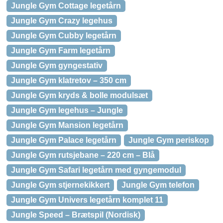
Jungle Gym Cottage legetårn
Jungle Gym Crazy legehus
Jungle Gym Cubby legetårn
Jungle Gym Farm legetårn
Jungle Gym gyngestativ
Jungle Gym klatretov – 350 cm
Jungle Gym kryds & bolle modulsæt
Jungle Gym legehus – Jungle
Jungle Gym Mansion legetårn
Jungle Gym Palace legetårn
Jungle Gym periskop
Jungle Gym rutsjebane – 220 cm – Blå
Jungle Gym Safari legetårn med gyngemodul
Jungle Gym stjernekikkert
Jungle Gym telefon
Jungle Gym Univers legetårn komplet 11
Jungle Speed – Brætspil (Nordisk)