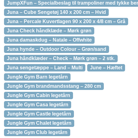
JumpXFun – Specialbeslag til trampoliner med tykke be
Juna – Cube Sengetøj 140 x 200 cm – Hvid
Juna – Percale Kuvertlagen 90 x 200 x 4/8 cm – Grå
Juna Check håndklæde – Mørk grøn
Juna damaskdug – Natale – Offwhite
Juna hynde – Outdoor Colour – Grøn/sand
Juna håndklæder – Check – Mørk grøn – 2 stk.
Juna sengetæppe – Land – Multi
June – Hæftet
Jungle Gym Barn legetårn
Jungle Gym brandmandsstang – 280 cm
Jungle Gym Cabin legetårn
Jungle Gym Casa legetårn
Jungle Gym Castle legetårn
Jungle Gym Chalet legetårn
Jungle Gym Club legetårn