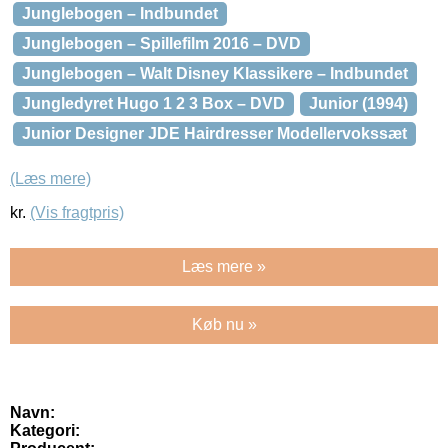
Junglebogen – Indbundet
Junglebogen – Spillefilm 2016 – DVD
Junglebogen – Walt Disney Klassikere – Indbundet
Jungledyret Hugo 1 2 3 Box – DVD
Junior (1994)
Junior Designer JDE Hairdresser Modellervokssæt
(Læs mere)
kr.
(Vis fragtpris)
Læs mere »
Køb nu »
Navn:
Kategori: