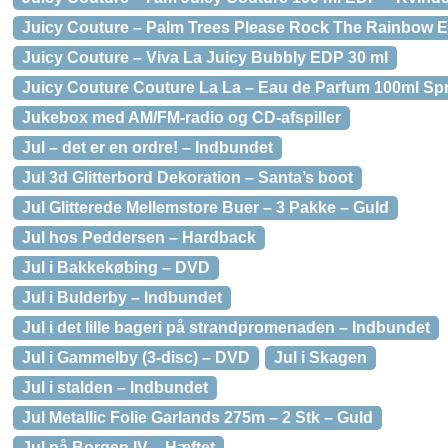
Juicy Couture – Palm Trees Please Rock The Rainbow 
Juicy Couture – Viva La Juicy Bubbly EDP 30 ml
Juicy Couture Couture La La – Eau de Parfum 100ml Sp
Jukebox med AM/FM-radio og CD-afspiller
Jul – det er en ordre! – Indbundet
Jul 3d Glitterbord Dekoration – Santa’s boot
Jul Glitterede Mellemstore Buer – 3 Pakke – Guld
Jul hos Peddersen – Hardback
Jul i Bakkekøbing – DVD
Jul i Bulderby – Indbundet
Jul i det lille bageri på strandpromenaden – Indbundet
Jul i Gammelby (3-disc) – DVD
Jul i Skagen
Jul i stalden – Indbundet
Jul Metallic Folie Garlands 275m – 2 Stk – Guld
Jul på Borgen IV – Hæftet