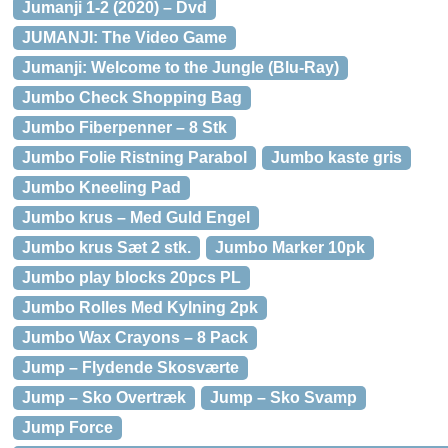
Jumanji 1-2 (2020) – Dvd
JUMANJI: The Video Game
Jumanji: Welcome to the Jungle (Blu-Ray)
Jumbo Check Shopping Bag
Jumbo Fiberpenner – 8 Stk
Jumbo Folie Ristning Parabol
Jumbo kaste gris
Jumbo Kneeling Pad
Jumbo krus – Med Guld Engel
Jumbo krus Sæt 2 stk.
Jumbo Marker 10pk
Jumbo play blocks 20pcs PL
Jumbo Rolles Med Kylning 2pk
Jumbo Wax Crayons – 8 Pack
Jump – Flydende Skosværte
Jump – Sko Overtræk
Jump – Sko Svamp
Jump Force