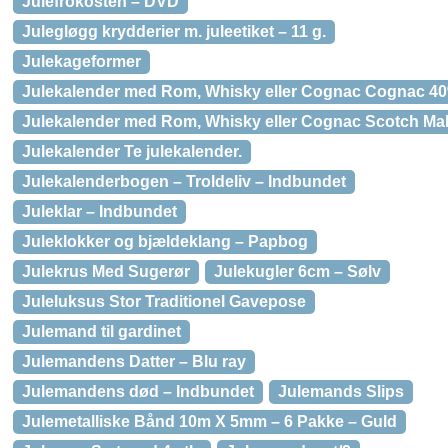
Julefrokosten – DVD
Julegløgg krydderier m. juleetiket – 11 g.
Julekageformer
Julekalender med Rom, Whisky eller Cognac Cognac 4
Julekalender med Rom, Whisky eller Cognac Scotch Ma
Julekalender Te julekalender.
Julekalenderbogen – Troldeliv – Indbundet
Juleklar – Indbundet
Juleklokker og bjældeklang – Papbog
Julekrus Med Sugerør
Julekugler 6cm – Sølv
Juleluksus Stor Traditionel Gavepose
Julemand til gardinet
Julemandens Datter – Blu ray
Julemandens død – Indbundet
Julemands Slips
Julemetalliske Bånd 10m X 5mm – 6 Pakke – Guld