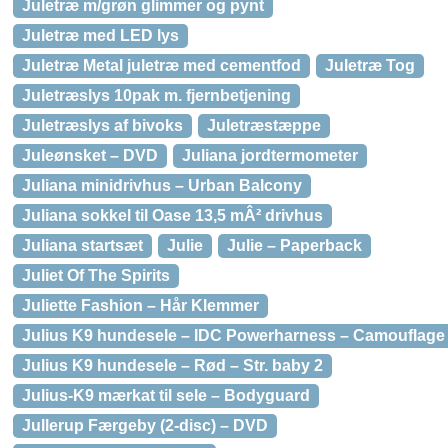
Juletræ m/grøn glimmer og pynt
Juletræ med LED lys
Juletræ Metal juletræ med cementfod
Juletræ Tog
Juletræslys 10pak m. fjernbetjening
Juletræslys af bivoks
Juletræstæppe
Juleønsket – DVD
Juliana jordtermometer
Juliana minidrivhus – Urban Balcony
Juliana sokkel til Oase 13,5 mÂ² drivhus
Juliana startsæt
Julie
Julie – Paperback
Juliet Of The Spirits
Juliette Fashion – Hår Klemmer
Julius K9 hundesele – IDC Powerharness – Camouflage –
Julius K9 hundesele – Rød – Str. baby 2
Julius-K9 mærkat til sele – Bodyguard
Jullerup Færgeby (2-disc) – DVD