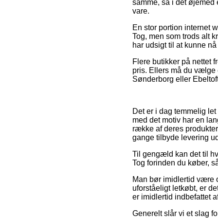
samme, så i det øjemed e
vare.
En stor portion internet
Tog, men som trods alt kr
har udsigt til at kunne nå
Flere butikker på nettet 
pris. Ellers må du vælge 
Sønderborg eller Ebeltoft
Det er i dag temmelig let
med det motiv har en lan
række af deres produkter 
gange tilbyde levering u
Til gengæld kan det til hv
Tog forinden du køber, s
Man bør imidlertid være 
uforståeligt letkøbt, er
er imidlertid indbefattet
Generelt slår vi et slag