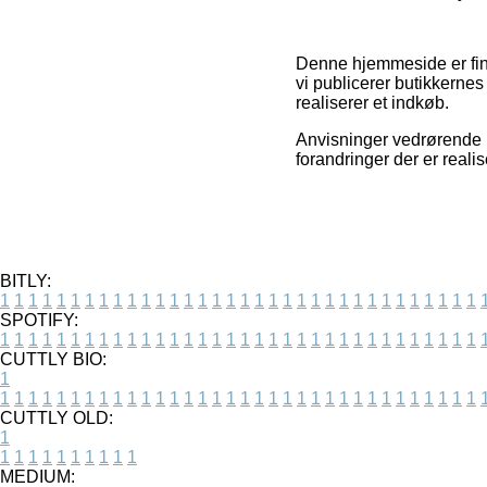
Denne hjemmeside er fina
vi publicerer butikkerne
realiserer et indkøb.
Anvisninger vedrørende p
forandringer der er real
BITLY:
1
1
1
1
1
1
1
1
1
1
1
1
1
1
1
1
1
1
1
1
1
1
1
1
1
1
1
1
1
1
1
1
1
1
SPOTIFY:
1
1
1
1
1
1
1
1
1
1
1
1
1
1
1
1
1
1
1
1
1
1
1
1
1
1
1
1
1
1
1
1
1
1
CUTTLY BIO:
1
1
1
1
1
1
1
1
1
1
1
1
1
1
1
1
1
1
1
1
1
1
1
1
1
1
1
1
1
1
1
1
1
1
1
CUTTLY OLD:
1
1
1
1
1
1
1
1
1
1
1
MEDIUM: