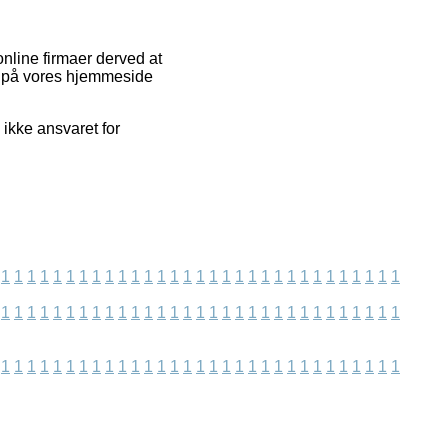
nline firmaer derved at
de på vores hjemmeside
ikke ansvaret for
1
1
1
1
1
1
1
1
1
1
1
1
1
1
1
1
1
1
1
1
1
1
1
1
1
1
1
1
1
1
1
1
1
1
1
1
1
1
1
1
1
1
1
1
1
1
1
1
1
1
1
1
1
1
1
1
1
1
1
1
1
1
1
1
1
1
1
1
1
1
1
1
1
1
1
1
1
1
1
1
1
1
1
1
1
1
1
1
1
1
1
1
1