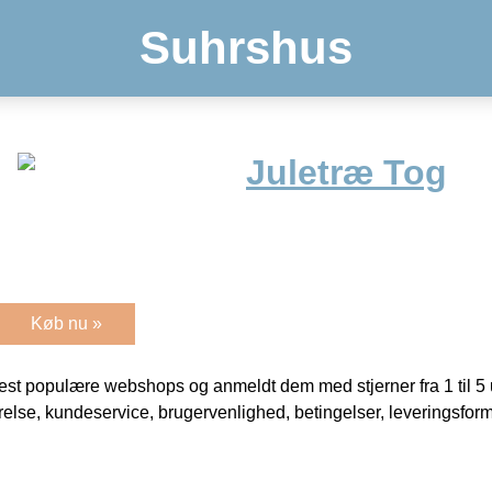
Suhrshus
Juletræ Tog
Køb nu »
t populære webshops og anmeldt dem med stjerner fra 1 til 5 ud
rrelse, kundeservice, brugervenlighed, betingelser, leveringsfor