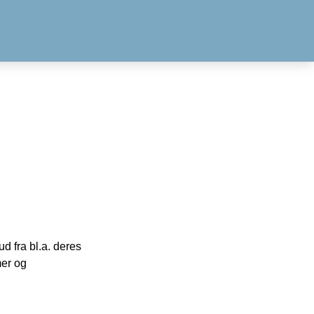
 fra bl.a. deres
mer og