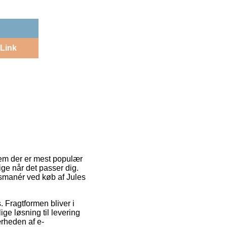
Link
 dem der er mest populær
ige når det passer dig.
smanér ved køb af Jules
. Fragtformen bliver i
ge løsning til levering
ærheden af e-