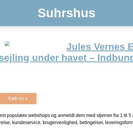
Suhrshus
Jules Vernes 
ejling under havet – Indbun
Køb nu »
t populære webshops og anmeldt dem med stjerner fra 1 til 5 ud
rrelse, kundeservice, brugervenlighed, betingelser, leveringsfor