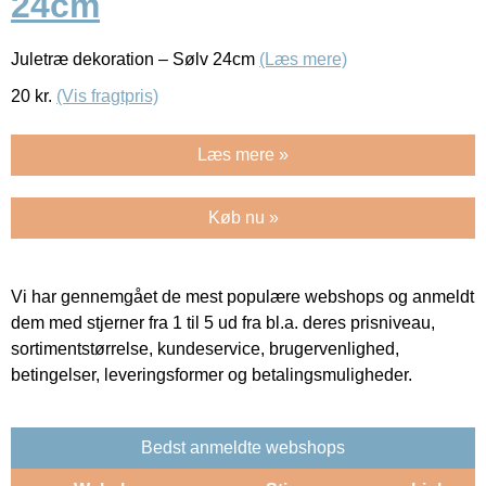
24cm
Juletræ dekoration – Sølv 24cm
(Læs mere)
20
kr.
(Vis fragtpris)
Læs mere »
Køb nu »
Vi har gennemgået de mest populære webshops og anmeldt
dem med stjerner fra 1 til 5 ud fra bl.a. deres prisniveau,
sortimentstørrelse, kundeservice, brugervenlighed,
betingelser, leveringsformer og betalingsmuligheder.
Bedst anmeldte webshops