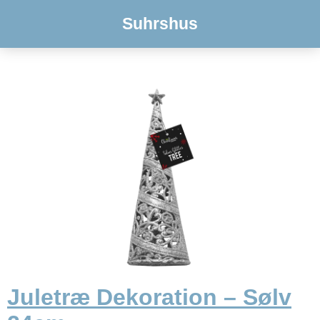
Suhrshus
Juletræ Dekoration – Sølv