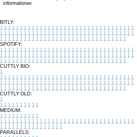
informationer.
BITLY:
1
1
1
1
1
1
1
1
1
1
1
1
1
1
1
1
1
1
1
1
1
1
1
1
1
1
1
1
1
1
1
1
1
1
1
1
1
1
1
1
1
1
1
1
1
1
1
1
1
1
1
1
1
1
1
1
1
1
1
1
1
1
1
1
1
1
1
1
1
1
1
1
1
1
1
1
1
1
1
1
1
1
1
1
1
1
1
1
1
1
1
1
1
1
1
1
1
1
1
1
SPOTIFY:
1
1
1
1
1
1
1
1
1
1
1
1
1
1
1
1
1
1
1
1
1
1
1
1
1
1
1
1
1
1
1
1
1
1
1
1
1
1
1
1
1
1
1
1
1
1
1
1
1
1
1
1
1
1
1
1
1
1
1
1
1
1
1
1
1
1
1
1
1
1
1
1
1
1
1
1
1
1
1
1
1
1
1
1
1
1
1
1
1
1
1
1
1
1
1
1
1
1
1
1
CUTTLY BIO:
1
1
1
1
1
1
1
1
1
1
1
1
1
1
1
1
1
1
1
1
1
1
1
1
1
1
1
1
1
1
1
1
1
1
1
1
1
1
1
1
1
1
1
1
1
1
1
1
1
1
1
1
1
1
1
1
1
1
1
1
1
1
1
1
1
1
1
1
1
1
1
1
1
1
1
1
1
1
1
1
1
1
1
1
1
1
1
1
1
1
1
1
1
1
1
1
1
1
1
1
1
CUTTLY OLD:
1
1
1
1
1
1
1
1
1
1
1
MEDIUM:
1
1
1
1
1
1
1
1
1
1
1
1
1
1
1
1
1
1
1
1
1
1
1
1
1
1
1
1
1
1
1
1
1
1
1
1
1
1
1
1
1
1
1
1
1
1
1
1
1
1
1
1
1
1
1
1
1
1
1
1
PARALLELS: