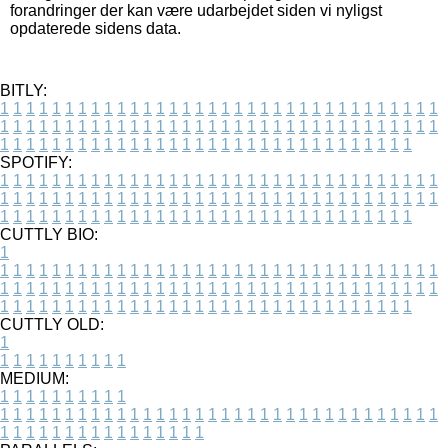
forandringer der kan være udarbejdet siden vi nyligst
opdaterede sidens data.
BITLY:
1
1
1
1
1
1
1
1
1
1
1
1
1
1
1
1
1
1
1
1
1
1
1
1
1
1
1
1
1
1
1
1
1
1
1
1
1
1
1
1
1
1
1
1
1
1
1
1
1
1
1
1
1
1
1
1
1
1
1
1
1
1
1
1
1
1
1
1
1
1
1
1
1
1
1
1
1
1
1
1
1
1
1
1
1
1
1
1
1
1
1
1
1
1
1
1
1
1
1
1
SPOTIFY:
1
1
1
1
1
1
1
1
1
1
1
1
1
1
1
1
1
1
1
1
1
1
1
1
1
1
1
1
1
1
1
1
1
1
1
1
1
1
1
1
1
1
1
1
1
1
1
1
1
1
1
1
1
1
1
1
1
1
1
1
1
1
1
1
1
1
1
1
1
1
1
1
1
1
1
1
1
1
1
1
1
1
1
1
1
1
1
1
1
1
1
1
1
1
1
1
1
1
1
1
CUTTLY BIO:
1
1
1
1
1
1
1
1
1
1
1
1
1
1
1
1
1
1
1
1
1
1
1
1
1
1
1
1
1
1
1
1
1
1
1
1
1
1
1
1
1
1
1
1
1
1
1
1
1
1
1
1
1
1
1
1
1
1
1
1
1
1
1
1
1
1
1
1
1
1
1
1
1
1
1
1
1
1
1
1
1
1
1
1
1
1
1
1
1
1
1
1
1
1
1
1
1
1
1
1
1
CUTTLY OLD:
1
1
1
1
1
1
1
1
1
1
1
MEDIUM:
1
1
1
1
1
1
1
1
1
1
1
1
1
1
1
1
1
1
1
1
1
1
1
1
1
1
1
1
1
1
1
1
1
1
1
1
1
1
1
1
1
1
1
1
1
1
1
1
1
1
1
1
1
1
1
1
1
1
1
1