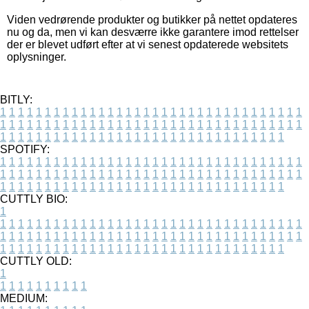
Viden vedrørende produkter og butikker på nettet opdateres
nu og da, men vi kan desværre ikke garantere imod rettelser
der er blevet udført efter at vi senest opdaterede websitets
oplysninger.
BITLY:
1
1
1
1
1
1
1
1
1
1
1
1
1
1
1
1
1
1
1
1
1
1
1
1
1
1
1
1
1
1
1
1
1
1
1
1
1
1
1
1
1
1
1
1
1
1
1
1
1
1
1
1
1
1
1
1
1
1
1
1
1
1
1
1
1
1
1
1
1
1
1
1
1
1
1
1
1
1
1
1
1
1
1
1
1
1
1
1
1
1
1
1
1
1
1
1
1
1
1
1
SPOTIFY:
1
1
1
1
1
1
1
1
1
1
1
1
1
1
1
1
1
1
1
1
1
1
1
1
1
1
1
1
1
1
1
1
1
1
1
1
1
1
1
1
1
1
1
1
1
1
1
1
1
1
1
1
1
1
1
1
1
1
1
1
1
1
1
1
1
1
1
1
1
1
1
1
1
1
1
1
1
1
1
1
1
1
1
1
1
1
1
1
1
1
1
1
1
1
1
1
1
1
1
1
CUTTLY BIO:
1
1
1
1
1
1
1
1
1
1
1
1
1
1
1
1
1
1
1
1
1
1
1
1
1
1
1
1
1
1
1
1
1
1
1
1
1
1
1
1
1
1
1
1
1
1
1
1
1
1
1
1
1
1
1
1
1
1
1
1
1
1
1
1
1
1
1
1
1
1
1
1
1
1
1
1
1
1
1
1
1
1
1
1
1
1
1
1
1
1
1
1
1
1
1
1
1
1
1
1
1
CUTTLY OLD:
1
1
1
1
1
1
1
1
1
1
1
MEDIUM: