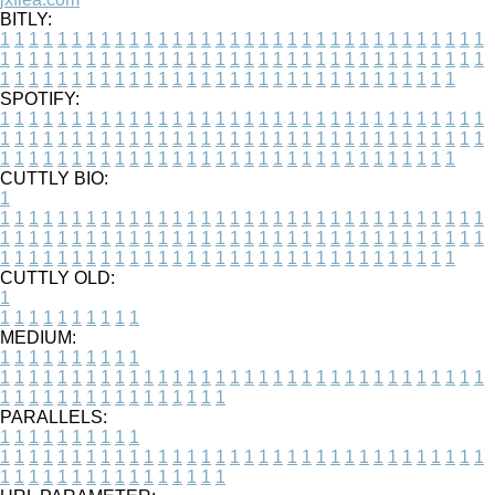
BITLY:
1
1
1
1
1
1
1
1
1
1
1
1
1
1
1
1
1
1
1
1
1
1
1
1
1
1
1
1
1
1
1
1
1
1
1
1
1
1
1
1
1
1
1
1
1
1
1
1
1
1
1
1
1
1
1
1
1
1
1
1
1
1
1
1
1
1
1
1
1
1
1
1
1
1
1
1
1
1
1
1
1
1
1
1
1
1
1
1
1
1
1
1
1
1
1
1
1
1
1
1
SPOTIFY:
1
1
1
1
1
1
1
1
1
1
1
1
1
1
1
1
1
1
1
1
1
1
1
1
1
1
1
1
1
1
1
1
1
1
1
1
1
1
1
1
1
1
1
1
1
1
1
1
1
1
1
1
1
1
1
1
1
1
1
1
1
1
1
1
1
1
1
1
1
1
1
1
1
1
1
1
1
1
1
1
1
1
1
1
1
1
1
1
1
1
1
1
1
1
1
1
1
1
1
1
CUTTLY BIO:
1
1
1
1
1
1
1
1
1
1
1
1
1
1
1
1
1
1
1
1
1
1
1
1
1
1
1
1
1
1
1
1
1
1
1
1
1
1
1
1
1
1
1
1
1
1
1
1
1
1
1
1
1
1
1
1
1
1
1
1
1
1
1
1
1
1
1
1
1
1
1
1
1
1
1
1
1
1
1
1
1
1
1
1
1
1
1
1
1
1
1
1
1
1
1
1
1
1
1
1
1
CUTTLY OLD:
1
1
1
1
1
1
1
1
1
1
1
MEDIUM:
1
1
1
1
1
1
1
1
1
1
1
1
1
1
1
1
1
1
1
1
1
1
1
1
1
1
1
1
1
1
1
1
1
1
1
1
1
1
1
1
1
1
1
1
1
1
1
1
1
1
1
1
1
1
1
1
1
1
1
1
PARALLELS:
1
1
1
1
1
1
1
1
1
1
1
1
1
1
1
1
1
1
1
1
1
1
1
1
1
1
1
1
1
1
1
1
1
1
1
1
1
1
1
1
1
1
1
1
1
1
1
1
1
1
1
1
1
1
1
1
1
1
1
1