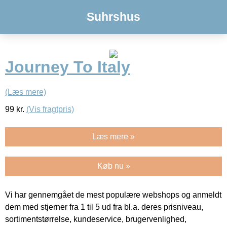
Suhrshus
Journey To Italy
(Læs mere)
99
kr.
(Vis fragtpris)
Læs mere »
Køb nu »
Vi har gennemgået de mest populære webshops og anmeldt
dem med stjerner fra 1 til 5 ud fra bl.a. deres prisniveau,
sortimentstørrelse, kundeservice, brugervenlighed,