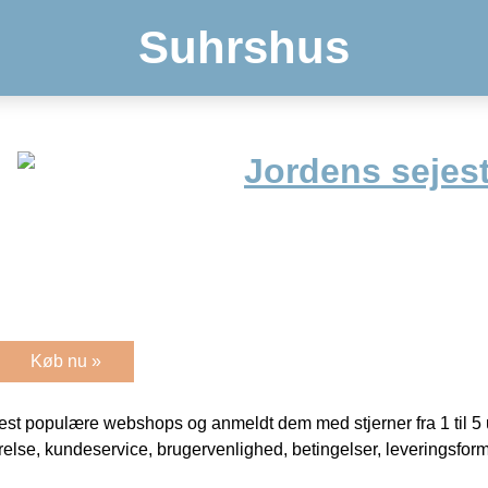
Suhrshus
Jordens sejest
Køb nu »
t populære webshops og anmeldt dem med stjerner fra 1 til 5 ud
rrelse, kundeservice, brugervenlighed, betingelser, leveringsfor