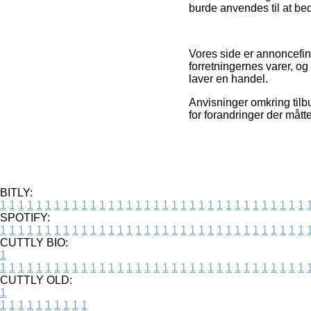
burde anvendes til at be
Vores side er annoncefin
forretningernes varer, o
laver en handel.
Anvisninger omkring tilbu
for forandringer der mått
BITLY:
1
1
1
1
1
1
1
1
1
1
1
1
1
1
1
1
1
1
1
1
1
1
1
1
1
1
1
1
1
1
1
1
1
1
SPOTIFY:
1
1
1
1
1
1
1
1
1
1
1
1
1
1
1
1
1
1
1
1
1
1
1
1
1
1
1
1
1
1
1
1
1
1
CUTTLY BIO:
1
1
1
1
1
1
1
1
1
1
1
1
1
1
1
1
1
1
1
1
1
1
1
1
1
1
1
1
1
1
1
1
1
1
1
CUTTLY OLD:
1
1
1
1
1
1
1
1
1
1
1