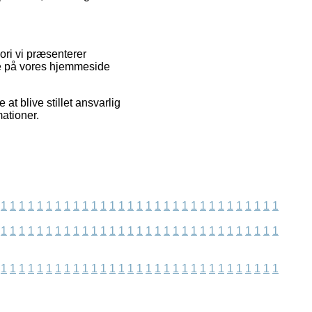
ori vi præsenterer
de på vores hjemmeside
t blive stillet ansvarlig
ationer.
1
1
1
1
1
1
1
1
1
1
1
1
1
1
1
1
1
1
1
1
1
1
1
1
1
1
1
1
1
1
1
1
1
1
1
1
1
1
1
1
1
1
1
1
1
1
1
1
1
1
1
1
1
1
1
1
1
1
1
1
1
1
1
1
1
1
1
1
1
1
1
1
1
1
1
1
1
1
1
1
1
1
1
1
1
1
1
1
1
1
1
1
1