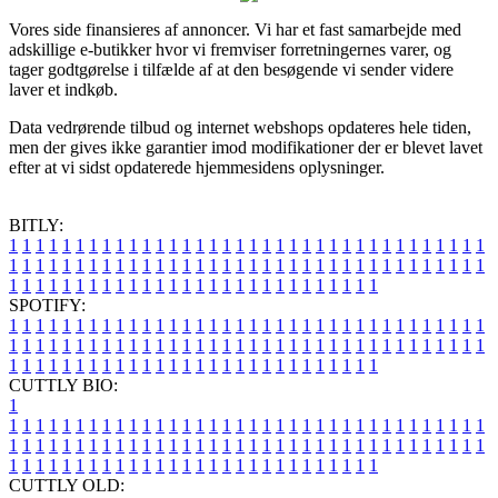
Vores side finansieres af annoncer. Vi har et fast samarbejde med
adskillige e-butikker hvor vi fremviser forretningernes varer, og
tager godtgørelse i tilfælde af at den besøgende vi sender videre
laver et indkøb.
Data vedrørende tilbud og internet webshops opdateres hele tiden,
men der gives ikke garantier imod modifikationer der er blevet lavet
efter at vi sidst opdaterede hjemmesidens oplysninger.
BITLY:
1
1
1
1
1
1
1
1
1
1
1
1
1
1
1
1
1
1
1
1
1
1
1
1
1
1
1
1
1
1
1
1
1
1
1
1
1
1
1
1
1
1
1
1
1
1
1
1
1
1
1
1
1
1
1
1
1
1
1
1
1
1
1
1
1
1
1
1
1
1
1
1
1
1
1
1
1
1
1
1
1
1
1
1
1
1
1
1
1
1
1
1
1
1
1
1
1
1
1
1
SPOTIFY:
1
1
1
1
1
1
1
1
1
1
1
1
1
1
1
1
1
1
1
1
1
1
1
1
1
1
1
1
1
1
1
1
1
1
1
1
1
1
1
1
1
1
1
1
1
1
1
1
1
1
1
1
1
1
1
1
1
1
1
1
1
1
1
1
1
1
1
1
1
1
1
1
1
1
1
1
1
1
1
1
1
1
1
1
1
1
1
1
1
1
1
1
1
1
1
1
1
1
1
1
CUTTLY BIO:
1
1
1
1
1
1
1
1
1
1
1
1
1
1
1
1
1
1
1
1
1
1
1
1
1
1
1
1
1
1
1
1
1
1
1
1
1
1
1
1
1
1
1
1
1
1
1
1
1
1
1
1
1
1
1
1
1
1
1
1
1
1
1
1
1
1
1
1
1
1
1
1
1
1
1
1
1
1
1
1
1
1
1
1
1
1
1
1
1
1
1
1
1
1
1
1
1
1
1
1
1
CUTTLY OLD: