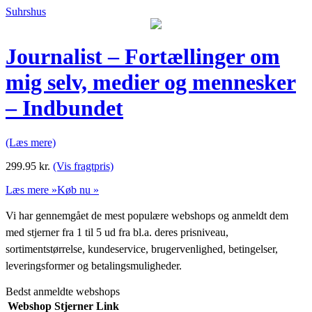
Suhrshus
Journalist – Fortællinger om
mig selv, medier og mennesker
– Indbundet
(Læs mere)
299.95
kr.
(Vis fragtpris)
Læs mere »
Køb nu »
Vi har gennemgået de mest populære webshops og anmeldt dem
med stjerner fra 1 til 5 ud fra bl.a. deres prisniveau,
sortimentstørrelse, kundeservice, brugervenlighed, betingelser,
leveringsformer og betalingsmuligheder.
Bedst anmeldte webshops
Webshop
Stjerner
Link