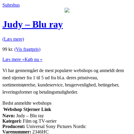
Suhrshus
Judy – Blu ray
(Læs mere)
99
kr.
(Vis fragtpris)
Læs mere »
Køb nu »
Vi har gennemgået de mest populære webshops og anmeldt dem
med stjerner fra 1 til 5 ud fra bl.a. deres prisniveau,
sortimentstørrelse, kundeservice, brugervenlighed, betingelser,
leveringsformer og betalingsmuligheder.
Bedst anmeldte webshops
Webshop
Stjerner
Link
Navn:
Judy – Blu ray
Kategori:
Film og TV-serier
Producent:
Universal Sony Pictures Nordic
Varenummer:
2346HC