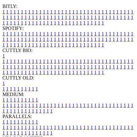
BITLY:
1
1
1
1
1
1
1
1
1
1
1
1
1
1
1
1
1
1
1
1
1
1
1
1
1
1
1
1
1
1
1
1
1
1
1
1
1
1
1
1
1
1
1
1
1
1
1
1
1
1
1
1
1
1
1
1
1
1
1
1
1
1
1
1
1
1
1
1
1
1
1
1
1
1
1
1
1
1
1
1
1
1
1
1
1
1
1
1
1
1
1
1
1
1
1
1
1
1
1
1
SPOTIFY:
1
1
1
1
1
1
1
1
1
1
1
1
1
1
1
1
1
1
1
1
1
1
1
1
1
1
1
1
1
1
1
1
1
1
1
1
1
1
1
1
1
1
1
1
1
1
1
1
1
1
1
1
1
1
1
1
1
1
1
1
1
1
1
1
1
1
1
1
1
1
1
1
1
1
1
1
1
1
1
1
1
1
1
1
1
1
1
1
1
1
1
1
1
1
1
1
1
1
1
1
CUTTLY BIO:
1
1
1
1
1
1
1
1
1
1
1
1
1
1
1
1
1
1
1
1
1
1
1
1
1
1
1
1
1
1
1
1
1
1
1
1
1
1
1
1
1
1
1
1
1
1
1
1
1
1
1
1
1
1
1
1
1
1
1
1
1
1
1
1
1
1
1
1
1
1
1
1
1
1
1
1
1
1
1
1
1
1
1
1
1
1
1
1
1
1
1
1
1
1
1
1
1
1
1
1
1
CUTTLY OLD:
1
1
1
1
1
1
1
1
1
1
1
MEDIUM:
1
1
1
1
1
1
1
1
1
1
1
1
1
1
1
1
1
1
1
1
1
1
1
1
1
1
1
1
1
1
1
1
1
1
1
1
1
1
1
1
1
1
1
1
1
1
1
1
1
1
1
1
1
1
1
1
1
1
1
1
PARALLELS:
1
1
1
1
1
1
1
1
1
1
1
1
1
1
1
1
1
1
1
1
1
1
1
1
1
1
1
1
1
1
1
1
1
1
1
1
1
1
1
1
1
1
1
1
1
1
1
1
1
1
1
1
1
1
1
1
1
1
1
1