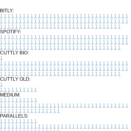
BITLY:
1
1
1
1
1
1
1
1
1
1
1
1
1
1
1
1
1
1
1
1
1
1
1
1
1
1
1
1
1
1
1
1
1
1
1
1
1
1
1
1
1
1
1
1
1
1
1
1
1
1
1
1
1
1
1
1
1
1
1
1
1
1
1
1
1
1
1
1
1
1
1
1
1
1
1
1
1
1
1
1
1
1
1
1
1
1
1
1
1
1
1
1
1
1
1
1
1
1
1
1
SPOTIFY:
1
1
1
1
1
1
1
1
1
1
1
1
1
1
1
1
1
1
1
1
1
1
1
1
1
1
1
1
1
1
1
1
1
1
1
1
1
1
1
1
1
1
1
1
1
1
1
1
1
1
1
1
1
1
1
1
1
1
1
1
1
1
1
1
1
1
1
1
1
1
1
1
1
1
1
1
1
1
1
1
1
1
1
1
1
1
1
1
1
1
1
1
1
1
1
1
1
1
1
1
CUTTLY BIO:
1
1
1
1
1
1
1
1
1
1
1
1
1
1
1
1
1
1
1
1
1
1
1
1
1
1
1
1
1
1
1
1
1
1
1
1
1
1
1
1
1
1
1
1
1
1
1
1
1
1
1
1
1
1
1
1
1
1
1
1
1
1
1
1
1
1
1
1
1
1
1
1
1
1
1
1
1
1
1
1
1
1
1
1
1
1
1
1
1
1
1
1
1
1
1
1
1
1
1
1
1
CUTTLY OLD:
1
1
1
1
1
1
1
1
1
1
1
MEDIUM:
1
1
1
1
1
1
1
1
1
1
1
1
1
1
1
1
1
1
1
1
1
1
1
1
1
1
1
1
1
1
1
1
1
1
1
1
1
1
1
1
1
1
1
1
1
1
1
1
1
1
1
1
1
1
1
1
1
1
1
1
PARALLELS:
1
1
1
1
1
1
1
1
1
1
1
1
1
1
1
1
1
1
1
1
1
1
1
1
1
1
1
1
1
1
1
1
1
1
1
1
1
1
1
1
1
1
1
1