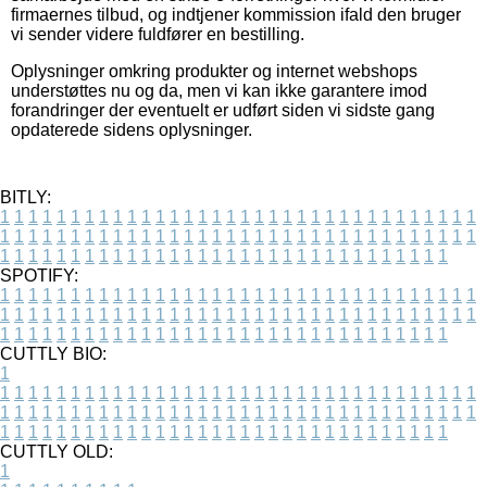
firmaernes tilbud, og indtjener kommission ifald den bruger
vi sender videre fuldfører en bestilling.
Oplysninger omkring produkter og internet webshops
understøttes nu og da, men vi kan ikke garantere imod
forandringer der eventuelt er udført siden vi sidste gang
opdaterede sidens oplysninger.
BITLY:
1
1
1
1
1
1
1
1
1
1
1
1
1
1
1
1
1
1
1
1
1
1
1
1
1
1
1
1
1
1
1
1
1
1
1
1
1
1
1
1
1
1
1
1
1
1
1
1
1
1
1
1
1
1
1
1
1
1
1
1
1
1
1
1
1
1
1
1
1
1
1
1
1
1
1
1
1
1
1
1
1
1
1
1
1
1
1
1
1
1
1
1
1
1
1
1
1
1
1
1
SPOTIFY:
1
1
1
1
1
1
1
1
1
1
1
1
1
1
1
1
1
1
1
1
1
1
1
1
1
1
1
1
1
1
1
1
1
1
1
1
1
1
1
1
1
1
1
1
1
1
1
1
1
1
1
1
1
1
1
1
1
1
1
1
1
1
1
1
1
1
1
1
1
1
1
1
1
1
1
1
1
1
1
1
1
1
1
1
1
1
1
1
1
1
1
1
1
1
1
1
1
1
1
1
CUTTLY BIO:
1
1
1
1
1
1
1
1
1
1
1
1
1
1
1
1
1
1
1
1
1
1
1
1
1
1
1
1
1
1
1
1
1
1
1
1
1
1
1
1
1
1
1
1
1
1
1
1
1
1
1
1
1
1
1
1
1
1
1
1
1
1
1
1
1
1
1
1
1
1
1
1
1
1
1
1
1
1
1
1
1
1
1
1
1
1
1
1
1
1
1
1
1
1
1
1
1
1
1
1
1
CUTTLY OLD:
1