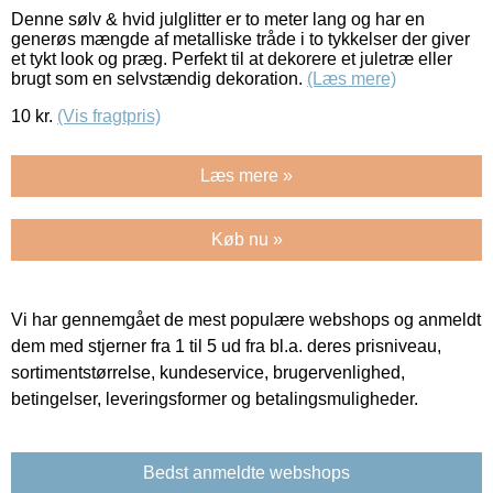
Denne sølv & hvid julglitter er to meter lang og har en
generøs mængde af metalliske tråde i to tykkelser der giver
et tykt look og præg. Perfekt til at dekorere et juletræ eller
brugt som en selvstændig dekoration.
(Læs mere)
10
kr.
(Vis fragtpris)
Læs mere »
Køb nu »
Vi har gennemgået de mest populære webshops og anmeldt
dem med stjerner fra 1 til 5 ud fra bl.a. deres prisniveau,
sortimentstørrelse, kundeservice, brugervenlighed,
betingelser, leveringsformer og betalingsmuligheder.
Bedst anmeldte webshops