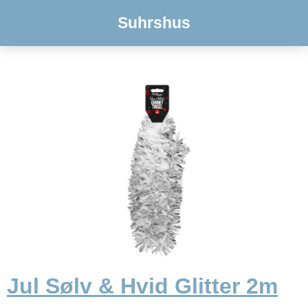
Suhrshus
Jul Sølv & Hvid Glitter 2m