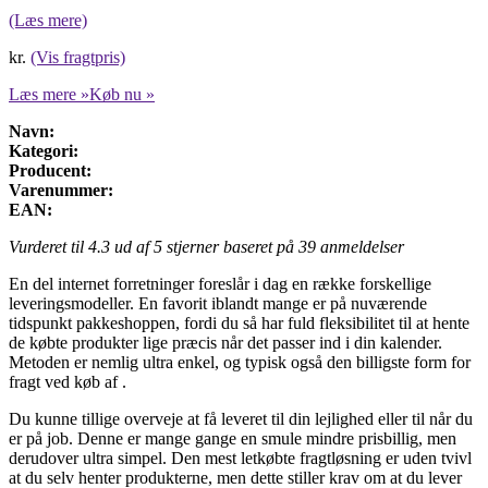
(Læs mere)
kr.
(Vis fragtpris)
Læs mere »
Køb nu »
Navn:
Kategori:
Producent:
Varenummer:
EAN:
Vurderet til
4.3
ud af 5 stjerner baseret på
39
anmeldelser
En del internet forretninger foreslår i dag en række forskellige
leveringsmodeller. En favorit iblandt mange er på nuværende
tidspunkt pakkeshoppen, fordi du så har fuld fleksibilitet til at hente
de købte produkter lige præcis når det passer ind i din kalender.
Metoden er nemlig ultra enkel, og typisk også den billigste form for
fragt ved køb af .
Du kunne tillige overveje at få leveret til din lejlighed eller til når du
er på job. Denne er mange gange en smule mindre prisbillig, men
derudover ultra simpel. Den mest letkøbte fragtløsning er uden tvivl
at du selv henter produkterne, men dette stiller krav om at du lever