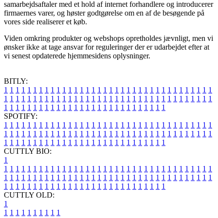
samarbejdsaftaler med et hold af internet forhandlere og introducerer
firmaernes varer, og høster godtgørelse om en af de besøgende på
vores side realiserer et køb.
Viden omkring produkter og webshops opretholdes jævnligt, men vi
ønsker ikke at tage ansvar for reguleringer der er udarbejdet efter at
vi senest opdaterede hjemmesidens oplysninger.
BITLY:
1
1
1
1
1
1
1
1
1
1
1
1
1
1
1
1
1
1
1
1
1
1
1
1
1
1
1
1
1
1
1
1
1
1
1
1
1
1
1
1
1
1
1
1
1
1
1
1
1
1
1
1
1
1
1
1
1
1
1
1
1
1
1
1
1
1
1
1
1
1
1
1
1
1
1
1
1
1
1
1
1
1
1
1
1
1
1
1
1
1
1
1
1
1
1
1
1
1
1
1
SPOTIFY:
1
1
1
1
1
1
1
1
1
1
1
1
1
1
1
1
1
1
1
1
1
1
1
1
1
1
1
1
1
1
1
1
1
1
1
1
1
1
1
1
1
1
1
1
1
1
1
1
1
1
1
1
1
1
1
1
1
1
1
1
1
1
1
1
1
1
1
1
1
1
1
1
1
1
1
1
1
1
1
1
1
1
1
1
1
1
1
1
1
1
1
1
1
1
1
1
1
1
1
1
CUTTLY BIO:
1
1
1
1
1
1
1
1
1
1
1
1
1
1
1
1
1
1
1
1
1
1
1
1
1
1
1
1
1
1
1
1
1
1
1
1
1
1
1
1
1
1
1
1
1
1
1
1
1
1
1
1
1
1
1
1
1
1
1
1
1
1
1
1
1
1
1
1
1
1
1
1
1
1
1
1
1
1
1
1
1
1
1
1
1
1
1
1
1
1
1
1
1
1
1
1
1
1
1
1
1
CUTTLY OLD:
1
1
1
1
1
1
1
1
1
1
1