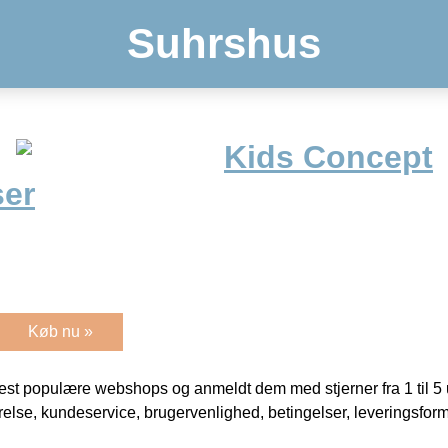
Suhrshus
Kids Concept
er
Køb nu »
t populære webshops og anmeldt dem med stjerner fra 1 til 5 ud
rrelse, kundeservice, brugervenlighed, betingelser, leveringsfor