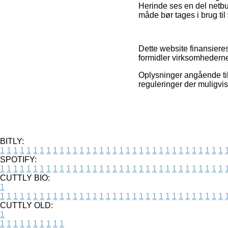
Herinde ses en del netb
måde bør tages i brug til
Dette website finansiere
formidler virksomhederne
Oplysninger angående til
reguleringer der muligvis
BITLY:
1
1
1
1
1
1
1
1
1
1
1
1
1
1
1
1
1
1
1
1
1
1
1
1
1
1
1
1
1
1
1
1
1
1
SPOTIFY:
1
1
1
1
1
1
1
1
1
1
1
1
1
1
1
1
1
1
1
1
1
1
1
1
1
1
1
1
1
1
1
1
1
1
CUTTLY BIO:
1
1
1
1
1
1
1
1
1
1
1
1
1
1
1
1
1
1
1
1
1
1
1
1
1
1
1
1
1
1
1
1
1
1
1
CUTTLY OLD:
1
1
1
1
1
1
1
1
1
1
1