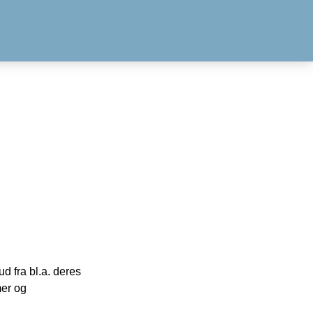
 fra bl.a. deres
mer og