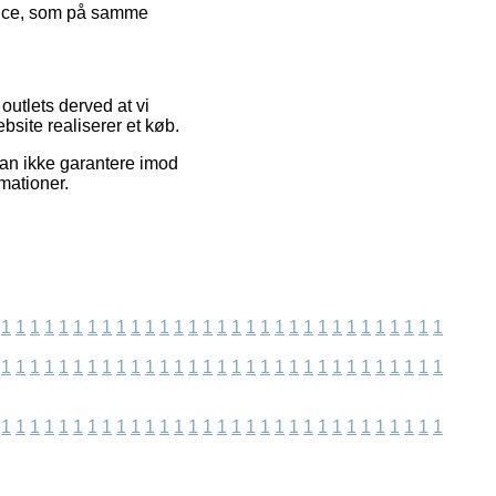
rvice, som på samme
utlets derved at vi
site realiserer et køb.
kan ikke garantere imod
mationer.
1
1
1
1
1
1
1
1
1
1
1
1
1
1
1
1
1
1
1
1
1
1
1
1
1
1
1
1
1
1
1
1
1
1
1
1
1
1
1
1
1
1
1
1
1
1
1
1
1
1
1
1
1
1
1
1
1
1
1
1
1
1
1
1
1
1
1
1
1
1
1
1
1
1
1
1
1
1
1
1
1
1
1
1
1
1
1
1
1
1
1
1
1