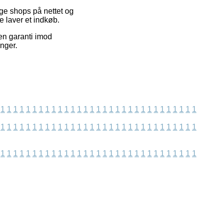
ge shops på nettet og
e laver et indkøb.
gen garanti imod
nger.
1
1
1
1
1
1
1
1
1
1
1
1
1
1
1
1
1
1
1
1
1
1
1
1
1
1
1
1
1
1
1
1
1
1
1
1
1
1
1
1
1
1
1
1
1
1
1
1
1
1
1
1
1
1
1
1
1
1
1
1
1
1
1
1
1
1
1
1
1
1
1
1
1
1
1
1
1
1
1
1
1
1
1
1
1
1
1
1
1
1
1
1
1