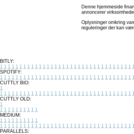
Denne hjemmeside finansi
annoncerer virksomhedern
Oplysninger omkring varer
reguleringer der kan vær
BITLY:
1
1
1
1
1
1
1
1
1
1
1
1
1
1
1
1
1
1
1
1
1
1
1
1
1
1
1
1
1
1
1
1
1
1
SPOTIFY:
1
1
1
1
1
1
1
1
1
1
1
1
1
1
1
1
1
1
1
1
1
1
1
1
1
1
1
1
1
1
1
1
1
1
CUTTLY BIO:
1
1
1
1
1
1
1
1
1
1
1
1
1
1
1
1
1
1
1
1
1
1
1
1
1
1
1
1
1
1
1
1
1
1
1
CUTTLY OLD:
1
1
1
1
1
1
1
1
1
1
1
MEDIUM:
1
1
1
1
1
1
1
1
1
1
1
1
1
1
1
1
1
1
1
1
1
1
1
1
1
1
1
1
1
1
1
1
1
1
1
1
1
1
1
1
1
1
1
1
PARALLELS: