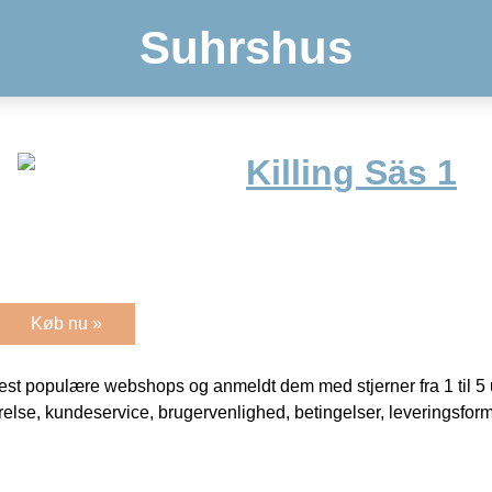
Suhrshus
Killing Säs 1
Køb nu »
t populære webshops og anmeldt dem med stjerner fra 1 til 5 ud
rrelse, kundeservice, brugervenlighed, betingelser, leveringsfor