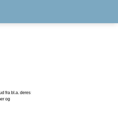
 fra bl.a. deres
mer og