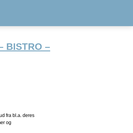
– BISTRO –
 fra bl.a. deres
mer og