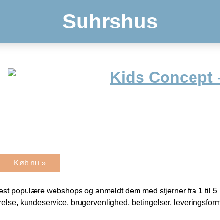
Suhrshus
Kids Concept 
Køb nu »
t populære webshops og anmeldt dem med stjerner fra 1 til 5 ud
rrelse, kundeservice, brugervenlighed, betingelser, leveringsfor