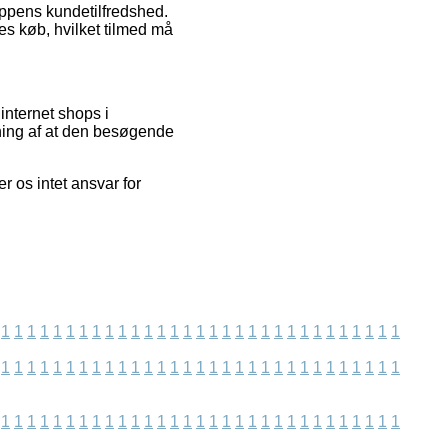
oppens kundetilfredshed.
es køb, hvilket tilmed må
internet shops i
ning af at den besøgende
r os intet ansvar for
1
1
1
1
1
1
1
1
1
1
1
1
1
1
1
1
1
1
1
1
1
1
1
1
1
1
1
1
1
1
1
1
1
1
1
1
1
1
1
1
1
1
1
1
1
1
1
1
1
1
1
1
1
1
1
1
1
1
1
1
1
1
1
1
1
1
1
1
1
1
1
1
1
1
1
1
1
1
1
1
1
1
1
1
1
1
1
1
1
1
1
1
1