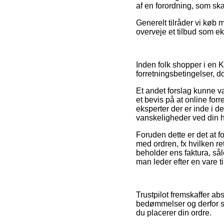
af en forordning, som sk
Generelt tilråder vi køb
overveje et tilbud som ek
Inden folk shopper i en 
forretningsbetingelser, 
Et andet forslag kunne væ
et bevis på at online forr
eksperter der er inde i d
vanskeligheder ved din 
Foruden dette er det at f
med ordren, fx hvilken ret
beholder ens faktura, så
man leder efter en vare ti
Trustpilot fremskaffer 
bedømmelser og derfor st
du placerer din ordre.