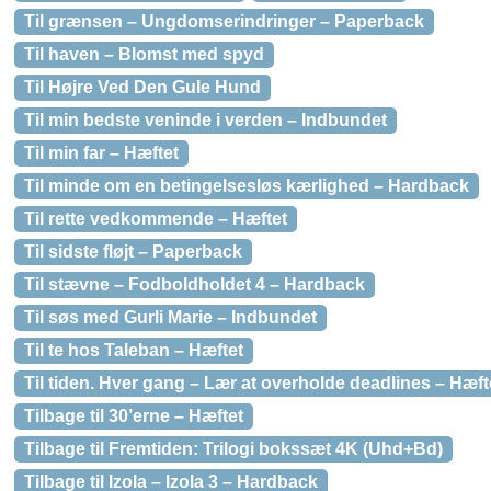
Til grænsen – Ungdomserindringer – Paperback
Til haven – Blomst med spyd
Til Højre Ved Den Gule Hund
Til min bedste veninde i verden – Indbundet
Til min far – Hæftet
Til minde om en betingelsesløs kærlighed – Hardback
Til rette vedkommende – Hæftet
Til sidste fløjt – Paperback
Til stævne – Fodboldholdet 4 – Hardback
Til søs med Gurli Marie – Indbundet
Til te hos Taleban – Hæftet
Til tiden. Hver gang – Lær at overholde deadlines – Hæft
Tilbage til 30’erne – Hæftet
Tilbage til Fremtiden: Trilogi bokssæt 4K (Uhd+Bd)
Tilbage til Izola – Izola 3 – Hardback