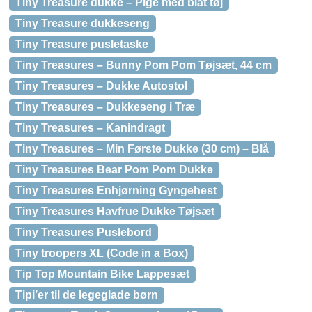
Tiny Treasure dukke – Pige med blåt tøj
Tiny Treasure dukkeseng
Tiny Treasure pusletaske
Tiny Treasures – Bunny Pom Pom Tøjsæt, 44 cm
Tiny Treasures – Dukke Autostol
Tiny Treasures – Dukkeseng i Træ
Tiny Treasures – Kanindragt
Tiny Treasures – Min Første Dukke (30 cm) – Blå
Tiny Treasures Bear Pom Pom Dukke
Tiny Treasures Enhjørning Gyngehest
Tiny Treasures Havfrue Dukke Tøjsæt
Tiny Treasures Puslebord
Tiny troopers XL (Code in a Box)
Tip Top Mountain Bike Lappesæt
Tipi’er til de legeglade børn