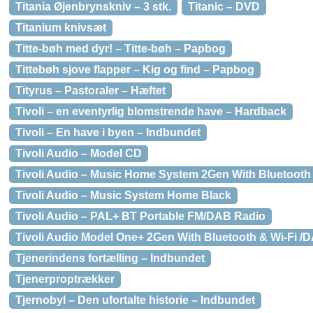
Titania Øjenbrynskniv – 3 stk.
Titanic – DVD
Titanium knivsæt
Titte-bøh med dyr! – Titte-bøh – Papbog
Tittebøh sjove flapper – Kig og find – Papbog
Tityrus – Pastoraler – Hæftet
Tivoli – en eventyrlig blomstrende have – Hardback
Tivoli – En have i byen – Indbundet
Tivoli Audio – Model CD
Tivoli Audio – Music Home System 2Gen With Bluetooth 
Tivoli Audio – Music System Home Black
Tivoli Audio – PAL+ BT Portable FM/DAB Radio
Tivoli Audio Model One+ 2Gen With Bluetooth & Wi-Fi /
Tjenerindens fortælling – Indbundet
Tjenerproptrækker
Tjernobyl – Den ufortalte historie – Indbundet