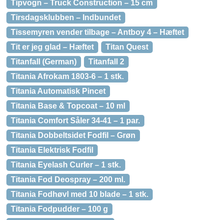
Tipvogn – Truck Construction – 15 cm
Tirsdagsklubben – Indbundet
Tissemyren vender tilbage – Antboy 4 – Hæftet
Tit er jeg glad – Hæftet
Titan Quest
Titanfall (German)
Titanfall 2
Titania Afrokam 1803-6 – 1 stk.
Titania Automatisk Pincet
Titania Base & Topcoat – 10 ml
Titania Comfort Såler 34-41 – 1 par.
Titania Dobbeltsidet Fodfil – Grøn
Titania Elektrisk Fodfil
Titania Eyelash Curler – 1 stk.
Titania Fod Deospray – 200 ml.
Titania Fodhøvl med 10 blade – 1 stk.
Titania Fodpudder – 100 g