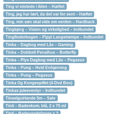
Ting vi mistede i ilden – Hæftet
Ting, jeg har lært, da det var for sent – Hæftet
Ting, min søn skal vide om verden – Hardback
Tingbjerg – Vision og virkelighed – Indbundet
Tingfinderbogen – Pippi Langstrømpe – Indbundet
Tinka – Dagbog med Lås – Gaming
Tinka – Dobbelt Penalhus – Butterfly
Tinka – Plys Dagbog med Lås – Pegasus
Tinka – Pung – Hvid Enhjørning
Tinka – Pung – Pegasus
Tinka Og Kongespillet (4-Dvd Box)
Tinkas juleeventyr – Indbundet
Tinselguirlande 5m – Sølv
Tinti – Badeskum, blå, 2 x 75 ml
Tinti – Badevandsfarver x 3