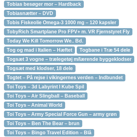
Tobias besøger mor – Hardback
Tobiasnætter – DVD
Tobis Fiskeolie Omega-3 1000 mg – 120 kapsler
TobyRich Smartplane Pro FPV+ m. VR Fjernstyret Fly
Today We Kill Tomorrow We.. Bd.
Tog og mad i Italien – Hæftet
Togbane i Træ 54 dele
Togsæt 3 vogne – trælegetøj m/lærende byggeklodser
Togsæt med klodser, 18 dele
Togtet – På rejse i vikingernes verden – Indbundet
Toi Toys – 3d Labyrint I Kube Spil
Toi Toys – Air Slingball – Baseball
Toi Toys – Animal World
Toi Toys – Army Special Force Gun – army grøn
Toi Toys – Ben The Bear – brun
Toi Toys – Bingo Travel Edition – Blå