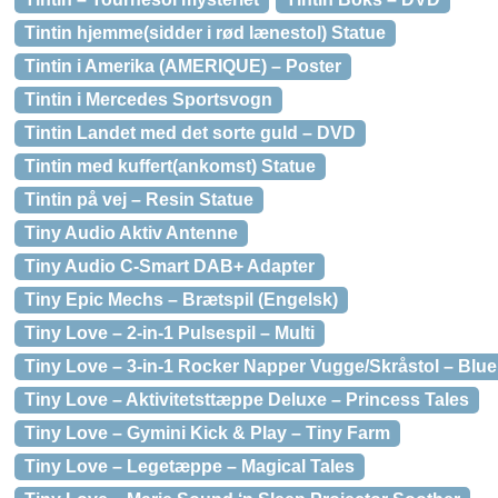
Tintin hjemme(sidder i rød lænestol) Statue
Tintin i Amerika (AMERIQUE) – Poster
Tintin i Mercedes Sportsvogn
Tintin Landet med det sorte guld – DVD
Tintin med kuffert(ankomst) Statue
Tintin på vej – Resin Statue
Tiny Audio Aktiv Antenne
Tiny Audio C-Smart DAB+ Adapter
Tiny Epic Mechs – Brætspil (Engelsk)
Tiny Love – 2-in-1 Pulsespil – Multi
Tiny Love – 3-in-1 Rocker Napper Vugge/Skråstol – Blu
Tiny Love – Aktivitetsttæppe Deluxe – Princess Tales
Tiny Love – Gymini Kick & Play – Tiny Farm
Tiny Love – Legetæppe – Magical Tales