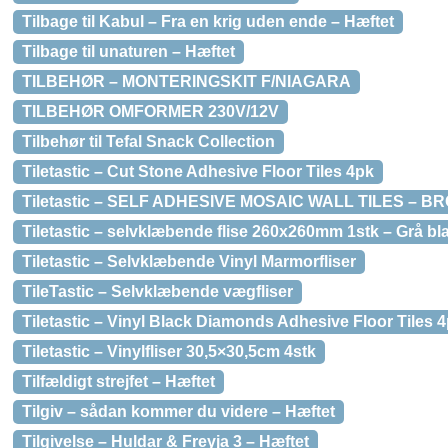
Tilbage til Kabul – Fra en krig uden ende – Hæftet
Tilbage til unaturen – Hæftet
TILBEHØR – MONTERINGSKIT F/NIAGARA
TILBEHØR OMFORMER 230V/12V
Tilbehør til Tefal Snack Collection
Tiletastic – Cut Stone Adhesive Floor Tiles 4pk
Tiletastic – SELF ADHESIVE MOSAIC WALL TILES – 
Tiletastic – selvklæbende flise 260x260mm 1stk – Grå bl
Tiletastic – Selvklæbende Vinyl Marmorfliser
TileTastic – Selvklæbende vægfliser
Tiletastic – Vinyl Black Diamonds Adhesive Floor Tiles 
Tiletastic – Vinylfliser 30,5×30,5cm 4stk
Tilfældigt strejfet – Hæftet
Tilgiv – sådan kommer du videre – Hæftet
Tilgivelse – Huldar & Freyja 3 – Hæftet