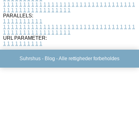
1
1
1
1
1
1
1
1
1
1
1
1
1
1
1
1
1
1
1
1
1
1
1
1
1
1
1
1
1
1
1
1
1
1
1
1
1
1
1
1
1
1
1
1
1
1
1
1
1
1
PARALLELS:
1
1
1
1
1
1
1
1
1
1
1
1
1
1
1
1
1
1
1
1
1
1
1
1
1
1
1
1
1
1
1
1
1
1
1
1
1
1
1
1
1
1
1
1
1
1
1
1
1
1
1
1
1
1
1
1
1
1
1
1
URL PARAMETER:
1
1
1
1
1
1
1
1
1
1
Suhrshus -
Blog
- Alle rettigheder forbeholdes