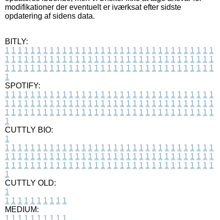
modifikationer der eventuelt er iværksat efter sidste
opdatering af sidens data.
BITLY:
1
1
1
1
1
1
1
1
1
1
1
1
1
1
1
1
1
1
1
1
1
1
1
1
1
1
1
1
1
1
1
1
1
1
1
1
1
1
1
1
1
1
1
1
1
1
1
1
1
1
1
1
1
1
1
1
1
1
1
1
1
1
1
1
1
1
1
1
1
1
1
1
1
1
1
1
1
1
1
1
1
1
1
1
1
1
1
1
1
1
1
1
1
1
1
1
1
1
1
1
SPOTIFY:
1
1
1
1
1
1
1
1
1
1
1
1
1
1
1
1
1
1
1
1
1
1
1
1
1
1
1
1
1
1
1
1
1
1
1
1
1
1
1
1
1
1
1
1
1
1
1
1
1
1
1
1
1
1
1
1
1
1
1
1
1
1
1
1
1
1
1
1
1
1
1
1
1
1
1
1
1
1
1
1
1
1
1
1
1
1
1
1
1
1
1
1
1
1
1
1
1
1
1
1
CUTTLY BIO:
1
1
1
1
1
1
1
1
1
1
1
1
1
1
1
1
1
1
1
1
1
1
1
1
1
1
1
1
1
1
1
1
1
1
1
1
1
1
1
1
1
1
1
1
1
1
1
1
1
1
1
1
1
1
1
1
1
1
1
1
1
1
1
1
1
1
1
1
1
1
1
1
1
1
1
1
1
1
1
1
1
1
1
1
1
1
1
1
1
1
1
1
1
1
1
1
1
1
1
1
1
CUTTLY OLD:
1
1
1
1
1
1
1
1
1
1
1
MEDIUM:
1
1
1
1
1
1
1
1
1
1