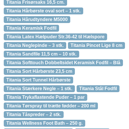
Titania Frisørsaks 16,5 cm.
Titania Hårbørste oval sort – 1 stk.
Titania Hårudtyndere M5000
Titania Keramisk Fodfil
Titania Latex Hælpuder Str.36-42 til Hælspore
Titania Neglepinde – 3 stk.
Titania Pincet Lige 8 cm
Titania Sandfile 11,5 cm – 10 stk.
Titania Softtouch Dobbeltsidet Keramisk Fodfil – Blå
Titania Sort Hårbørste 23,5 cm
Titania Sort Tunnel Hårbørste
Titania Stærkere Negle – 1 stk.
Titania Stål Fodfil
Titania Trykaflastende Puder – 1 par
Titania Tørspray til trætte fødder – 200 ml
Titania Tåspreder – 2 stk.
Titania Wellness Foot Bath – 250 g.