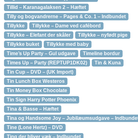
Tillid – Karanagalaksen 2 – Hæftet
Tilly og bogvandrerne – Pages & Co. 1 – Indbundet
Tillykke
Tillykke – Dame ved cafébord
Tillykke – Elefant der skåler
Tillykke – nyfødt pige
Tillykke buket
Tillykke med baby
Time’s Up Party – Gul udgave
Timeline bordur
Times Up – Party (REPTUP1DK02)
Tin & Kuna
Tin Cup – DVD – (UK Import)
Tin Lunch Box Westeros
Tin Money Box Chocolate
Tin Sign Harry Potter Phoenix
Tina & Basse – Hæftet
Tina og Handsome Joy – Jubilæumsudgave – Indbunde
Tine (Lone Hertz) – DVD
Ting der bliver væk – Indbundet