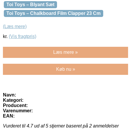
Toi Toys – Blyant Sæt
Toi Toys – Chalkboard Film Clapper 23 Cm
(Læs mere)
kr.
(Vis fragtpris)
Læs mere »
Køb nu »
Navn:
Kategori:
Producent:
Varenummer:
EAN:
Vurderet til
4.7
ud af 5 stjerner baseret på
2
anmeldelser