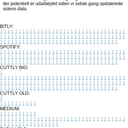
der potentielt er udarbejdet siden vi sidste gang opdaterede
sidens data.
BITLY:
1
1
1
1
1
1
1
1
1
1
1
1
1
1
1
1
1
1
1
1
1
1
1
1
1
1
1
1
1
1
1
1
1
1
1
1
1
1
1
1
1
1
1
1
1
1
1
1
1
1
1
1
1
1
1
1
1
1
1
1
1
1
1
1
1
1
1
1
1
1
1
1
1
1
1
1
1
1
1
1
1
1
1
1
1
1
1
1
1
1
1
1
1
1
1
1
1
1
1
1
SPOTIFY:
1
1
1
1
1
1
1
1
1
1
1
1
1
1
1
1
1
1
1
1
1
1
1
1
1
1
1
1
1
1
1
1
1
1
1
1
1
1
1
1
1
1
1
1
1
1
1
1
1
1
1
1
1
1
1
1
1
1
1
1
1
1
1
1
1
1
1
1
1
1
1
1
1
1
1
1
1
1
1
1
1
1
1
1
1
1
1
1
1
1
1
1
1
1
1
1
1
1
1
1
CUTTLY BIO:
1
1
1
1
1
1
1
1
1
1
1
1
1
1
1
1
1
1
1
1
1
1
1
1
1
1
1
1
1
1
1
1
1
1
1
1
1
1
1
1
1
1
1
1
1
1
1
1
1
1
1
1
1
1
1
1
1
1
1
1
1
1
1
1
1
1
1
1
1
1
1
1
1
1
1
1
1
1
1
1
1
1
1
1
1
1
1
1
1
1
1
1
1
1
1
1
1
1
1
1
1
CUTTLY OLD:
1
1
1
1
1
1
1
1
1
1
1
MEDIUM:
1
1
1
1
1
1
1
1
1
1
1
1
1
1
1
1
1
1
1
1
1
1
1
1
1
1
1
1
1
1
1
1
1
1
1
1
1
1
1
1
1
1
1
1
1
1
1
1
1
1
1
1
1
1
1
1
1
1
1
1