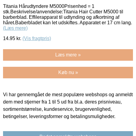
Titania Hårudtyndere M5000Prisenhed = 1
stk.Beskrivelse/anvendelse:Titania Hair Cutter M5000 til
barberblad. Effilerapparat til udtynding og afkortning af
håret.Baberbladet kan let udskiftes. Apparatet er 17 cm lang.
(Læs mere)
14.95
kr.
(Vis fragtpris)
Læs mere »
Køb nu »
Vi har gennemgået de mest populære webshops og anmeldt
dem med stjerner fra 1 til 5 ud fra bl.a. deres prisniveau,
sortimentstørrelse, kundeservice, brugervenlighed,
betingelser, leveringsformer og betalingsmuligheder.