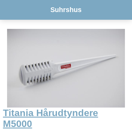
Suhrshus
Titania Hårudtyndere
M5000