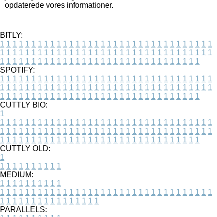
opdaterede vores informationer.
BITLY:
1
1
1
1
1
1
1
1
1
1
1
1
1
1
1
1
1
1
1
1
1
1
1
1
1
1
1
1
1
1
1
1
1
1
1
1
1
1
1
1
1
1
1
1
1
1
1
1
1
1
1
1
1
1
1
1
1
1
1
1
1
1
1
1
1
1
1
1
1
1
1
1
1
1
1
1
1
1
1
1
1
1
1
1
1
1
1
1
1
1
1
1
1
1
1
1
1
1
1
1
SPOTIFY:
1
1
1
1
1
1
1
1
1
1
1
1
1
1
1
1
1
1
1
1
1
1
1
1
1
1
1
1
1
1
1
1
1
1
1
1
1
1
1
1
1
1
1
1
1
1
1
1
1
1
1
1
1
1
1
1
1
1
1
1
1
1
1
1
1
1
1
1
1
1
1
1
1
1
1
1
1
1
1
1
1
1
1
1
1
1
1
1
1
1
1
1
1
1
1
1
1
1
1
1
CUTTLY BIO:
1
1
1
1
1
1
1
1
1
1
1
1
1
1
1
1
1
1
1
1
1
1
1
1
1
1
1
1
1
1
1
1
1
1
1
1
1
1
1
1
1
1
1
1
1
1
1
1
1
1
1
1
1
1
1
1
1
1
1
1
1
1
1
1
1
1
1
1
1
1
1
1
1
1
1
1
1
1
1
1
1
1
1
1
1
1
1
1
1
1
1
1
1
1
1
1
1
1
1
1
1
CUTTLY OLD:
1
1
1
1
1
1
1
1
1
1
1
MEDIUM:
1
1
1
1
1
1
1
1
1
1
1
1
1
1
1
1
1
1
1
1
1
1
1
1
1
1
1
1
1
1
1
1
1
1
1
1
1
1
1
1
1
1
1
1
1
1
1
1
1
1
1
1
1
1
1
1
1
1
1
1
PARALLELS: