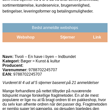
sortimentstørrelse, kundeservice, brugervenlighed,
betingelser, leveringsformer og betalingsmuligheder.
Bedst anmeldte webshops
Webshop
Stjerner
Link
Navn:
Tivoli – En have i byen – Indbundet
Kategori:
Bøger > Kunst & kultur
Producent:
Varenummer:
9788702245707
EAN:
9788702245707
Vurderet til
4
ud af 5 stjerner baseret på
21
anmeldelser
Mange forhandlere på nettet tilbyder på nuværende
tidspunkt mange forskellige fragtmetoder. En af de mest
populære er lige nu at få bragt ordren til en pakkeshop, hvor
du selv kan afhente ordren når det passer dig. Fragtmetoden
er nemlig super let gængelig, og desuden ligeledes den