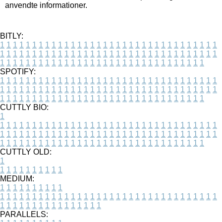
anvendte informationer.
BITLY:
1
1
1
1
1
1
1
1
1
1
1
1
1
1
1
1
1
1
1
1
1
1
1
1
1
1
1
1
1
1
1
1
1
1
1
1
1
1
1
1
1
1
1
1
1
1
1
1
1
1
1
1
1
1
1
1
1
1
1
1
1
1
1
1
1
1
1
1
1
1
1
1
1
1
1
1
1
1
1
1
1
1
1
1
1
1
1
1
1
1
1
1
1
1
1
1
1
1
1
1
SPOTIFY:
1
1
1
1
1
1
1
1
1
1
1
1
1
1
1
1
1
1
1
1
1
1
1
1
1
1
1
1
1
1
1
1
1
1
1
1
1
1
1
1
1
1
1
1
1
1
1
1
1
1
1
1
1
1
1
1
1
1
1
1
1
1
1
1
1
1
1
1
1
1
1
1
1
1
1
1
1
1
1
1
1
1
1
1
1
1
1
1
1
1
1
1
1
1
1
1
1
1
1
1
CUTTLY BIO:
1
1
1
1
1
1
1
1
1
1
1
1
1
1
1
1
1
1
1
1
1
1
1
1
1
1
1
1
1
1
1
1
1
1
1
1
1
1
1
1
1
1
1
1
1
1
1
1
1
1
1
1
1
1
1
1
1
1
1
1
1
1
1
1
1
1
1
1
1
1
1
1
1
1
1
1
1
1
1
1
1
1
1
1
1
1
1
1
1
1
1
1
1
1
1
1
1
1
1
1
1
CUTTLY OLD:
1
1
1
1
1
1
1
1
1
1
1
MEDIUM:
1
1
1
1
1
1
1
1
1
1
1
1
1
1
1
1
1
1
1
1
1
1
1
1
1
1
1
1
1
1
1
1
1
1
1
1
1
1
1
1
1
1
1
1
1
1
1
1
1
1
1
1
1
1
1
1
1
1
1
1
PARALLELS: