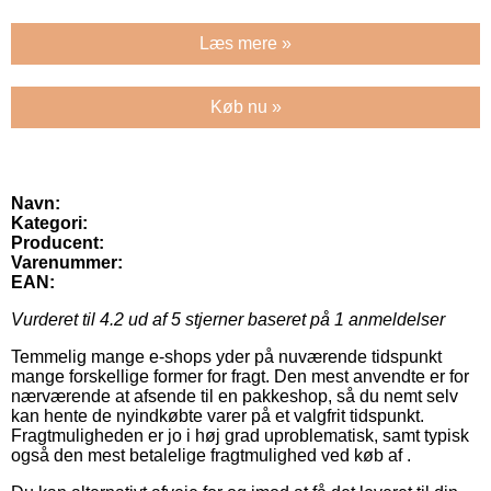
Læs mere »
Køb nu »
Navn:
Kategori:
Producent:
Varenummer:
EAN:
Vurderet til
4.2
ud af 5 stjerner baseret på
1
anmeldelser
Temmelig mange e-shops yder på nuværende tidspunkt
mange forskellige former for fragt. Den mest anvendte er for
nærværende at afsende til en pakkeshop, så du nemt selv
kan hente de nyindkøbte varer på et valgfrit tidspunkt.
Fragtmuligheden er jo i høj grad uproblematisk, samt typisk
også den mest betalelige fragtmulighed ved køb af .