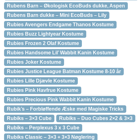
Rubens Barn – Økologisk EcoBuds dukke, Aspen
Rubens Barn dukke – Mini EcoBuds – Lily
Rubies Avengers Endgame Thanos Kostume
Rubies Buzz Lightyear Kostume
Rubies Frozen 2 Olaf Kostume
Rubies Handsome Lil’ Wabbit Kanin Kostume
Rubies Joker Kostume
Rubies Justice League Batman Kostume 8-10 år
Rubies Lille Djævle Kostume
Rubies Pink Havfrue Kostume
Rubies Precious Pink Wabbit Kanin Kostume
Rubik’s – Forbløffende Æske med Magiske Tricks
Rubiks – 3×3 Cube
Rubiks – Duo Cubes 2×2 & 3×3
Rubiks – Perplexus 3 x 3 Cube
Rubiks Classic – 3×3 + 3×3 Nøglering