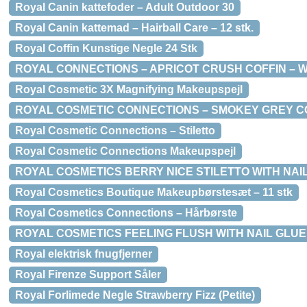
Royal Canin kattefoder – Adult Outdoor 30
Royal Canin kattemad – Hairball Care – 12 stk.
Royal Coffin Kunstige Negle 24 Stk
ROYAL CONNECTIONS – APRICOT CRUSH COFFIN – W
Royal Cosmetic 3X Magnifying Makeupspejl
ROYAL COSMETIC CONNECTIONS – SMOKEY GREY COF
Royal Cosmetic Connections – Stiletto
Royal Cosmetic Connections Makeupspejl
ROYAL COSMETICS BERRY NICE STILETTO WITH NAI
Royal Cosmetics Boutique Makeupbørstesæt – 11 stk
Royal Cosmetics Connections – Hårbørste
ROYAL COSMETICS FEELING FLUSH WITH NAIL GLUE
Royal elektrisk fnugfjerner
Royal Firenze Support Såler
Royal Forlimede Negle Strawberry Fizz (Petite)