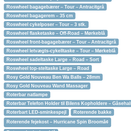
Roswheel bagagebærer – Tour – Antracitgrå
Roswheel bagagerem – 35 cm
Roswheel cykelposer – Tour – 3 stk.
Roswheel flasketaske – Off-Road – Mørkeblå
Roswheel front-bagagebærer – Tour – Antracitgrå
Roswheel letvægts-cykelltaske – Tour – Mørkeblå
Roswheel sadeltaske Large – Road – Sort
Roswheel top-steltaske Large – Road
Rosy Gold Nouveau Ben Wa Balls – 28mm
Rosy Gold Nouveau Wand Massager
Roterbar natlampe
Roterbar Telefon Holder til Bilens Kopholdere – Gåseha
Roterbart LED-sminkespejl
Roterende bakke
Roterende fejekost – Hurricane Spin Broomâ¢