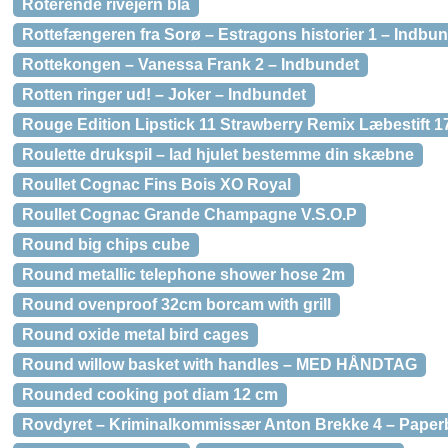
Roterende rivejern blå
Rottefængeren fra Sorø – Estragons historier 1 – Indbu
Rottekongen – Vanessa Frank 2 – Indbundet
Rotten ringer ud! – Joker – Indbundet
Rouge Edition Lipstick 11 Strawberry Remix Læbestift 1
Roulette drukspil – lad hjulet bestemme din skæbne
Roullet Cognac Fins Bois XO Royal
Roullet Cognac Grande Champagne V.S.O.P
Round big chips cube
Round metallic telephone shower hose 2m
Round ovenproof 32cm borcam with grill
Round oxide metal bird cages
Round willow basket with handles – MED HÅNDTAG
Rounded cooking pot diam 12 cm
Rovdyret – Kriminalkommissær Anton Brekke 4 – Paper