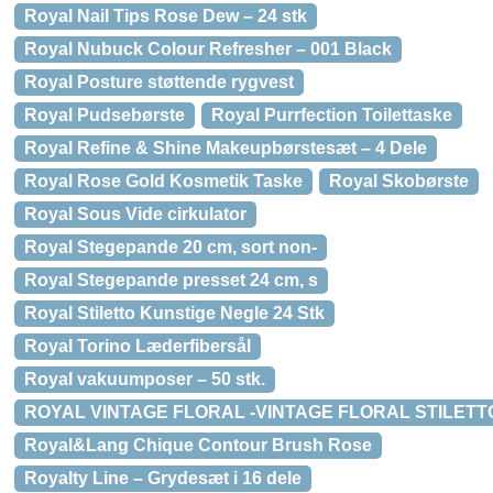
Royal Nail Tips Rose Dew – 24 stk
Royal Nubuck Colour Refresher – 001 Black
Royal Posture støttende rygvest
Royal Pudsebørste
Royal Purrfection Toilettaske
Royal Refine & Shine Makeupbørstesæt – 4 Dele
Royal Rose Gold Kosmetik Taske
Royal Skobørste
Royal Sous Vide cirkulator
Royal Stegepande 20 cm, sort non-
Royal Stegepande presset 24 cm, s
Royal Stiletto Kunstige Negle 24 Stk
Royal Torino Læderfibersål
Royal vakuumposer – 50 stk.
ROYAL VINTAGE FLORAL -VINTAGE FLORAL STILETTO
Royal&Lang Chique Contour Brush Rose
Royalty Line – Grydesæt i 16 dele