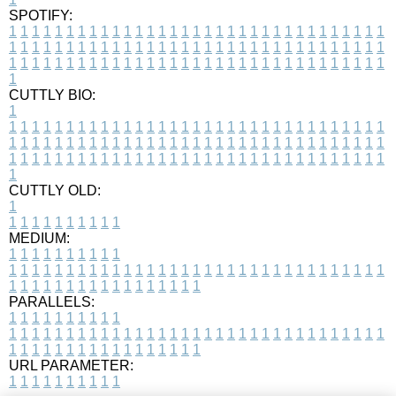
SPOTIFY:
1
1
1
1
1
1
1
1
1
1
1
1
1
1
1
1
1
1
1
1
1
1
1
1
1
1
1
1
1
1
1
1
1
1
1
1
1
1
1
1
1
1
1
1
1
1
1
1
1
1
1
1
1
1
1
1
1
1
1
1
1
1
1
1
1
1
1
1
1
1
1
1
1
1
1
1
1
1
1
1
1
1
1
1
1
1
1
1
1
1
1
1
1
1
1
1
1
1
1
1
CUTTLY BIO:
1
1
1
1
1
1
1
1
1
1
1
1
1
1
1
1
1
1
1
1
1
1
1
1
1
1
1
1
1
1
1
1
1
1
1
1
1
1
1
1
1
1
1
1
1
1
1
1
1
1
1
1
1
1
1
1
1
1
1
1
1
1
1
1
1
1
1
1
1
1
1
1
1
1
1
1
1
1
1
1
1
1
1
1
1
1
1
1
1
1
1
1
1
1
1
1
1
1
1
1
1
CUTTLY OLD:
1
1
1
1
1
1
1
1
1
1
1
MEDIUM:
1
1
1
1
1
1
1
1
1
1
1
1
1
1
1
1
1
1
1
1
1
1
1
1
1
1
1
1
1
1
1
1
1
1
1
1
1
1
1
1
1
1
1
1
1
1
1
1
1
1
1
1
1
1
1
1
1
1
1
1
PARALLELS:
1
1
1
1
1
1
1
1
1
1
1
1
1
1
1
1
1
1
1
1
1
1
1
1
1
1
1
1
1
1
1
1
1
1
1
1
1
1
1
1
1
1
1
1
1
1
1
1
1
1
1
1
1
1
1
1
1
1
1
1
URL PARAMETER:
1
1
1
1
1
1
1
1
1
1