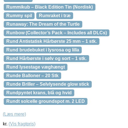
Rummikub – Black Edition Tin (Nordisk)
Rummy spil
Rumraket i træ
Runaway: The Dream of the Turtle
Runbow (Collector’s Pack – Includes all DLCs)
Rund Antistatisk Hårbørste 25 mm – 1 stk.
Rund brudebuket i lysrosa og lilla
Rund Hårbørste i sølv og sort – 1 stk.
Rund lysestage væghængt
Runde Balloner – 20 Stk
Runde Briller – Selvlysende glow stick
Rundpyntet krans, blå og hvid
Rundt solcelle groundspot m. 2 LED
(Læs mere)
kr.
(Vis fragtpris)