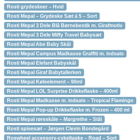
Rosti grydeskeer – Hvid
Rosti Mepal – Grydeske Sæt á 5 – Sort
Rosti Mepal 3 Dele Blå Børnebestik m. Girafmotiv
Rosti Mepal 3 Dele Miffy Travel Babysæt
Rosti Mepal Abe Baby Skål
Rosti Mepal Campus Madkasse Graffiti m. indsats
Rosti Mepal Elefant Babyskål
Rosti Mepal Giraf Babytallerken
Rosti Mepal Køleelement – 90ml
Rosti Mepal LOL Surprise Drikkeflaske – 400ml
Rosti Mepal Madkasse m. indsats – Tropical Flamingo
Rosti Mepal Pop-up Drikkeflaske m. Frozen – 400 ml
Rosti Mepal røreskåle – Margrethe – Stål
Rosti spisesæt – Jørgen Clevin Bondegård
Roswheel accessory-cykeltaske – Road – Sort