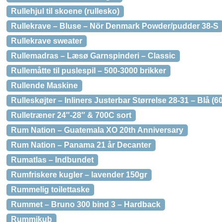
Rullehjul til skoene (rullesko)
Rullekrave – Bluse – Nör Denmark Powder/pudder 38-S
Rullekrave sweater
Rullemadras – Læsø Garnspinderi – Classic
Rullemåtte til puslespil – 500-3000 brikker
Rullende Maskine
Rulleskøjter – Inliners Justerbar Størrelse 28-31 – Blå (6
Rulletræner 24″-28″ & 700C sort
Rum Nation – Guatemala XO 20th Anniversary
Rum Nation – Panama 21 år Decanter
Rumatlas – Indbundet
Rumfriskere kugler – lavender 150gr
Rummelig toilettaske
Rummet – Bruno 300 bind 3 – Hardback
Rummikub