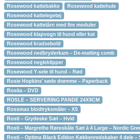
Rosewood kattebakke
Rosewood kattehule
Rosewood kattelegetøj
Rosewood kattetårn med fire moduler
Rosewood klapvogn til hund eller kat
Rosewood kradsebold
Rosewood nedbryderkam – De-matting comb
Rosewood negleklipper
Rosewood Y-sele til hund – Rød
Rosie Hopkins’ søde drømme – Paperback
Rosita – DVD
ROSLE – SERVERING PANDE 24X9CM
Rossmax blodtryksmåler – X5
Rosti – Grydeske Sæt – Hvid
Rosti – Margrethe Røreskåle Sæt á 4 Large – Nordic Gre
Rosti – Optima Black Edition Køkkenredskaber 4 dele – 