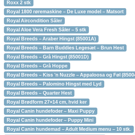
Roxx 2 stk
Royal 1800 røremaskine – De Luxe model – Matsort
Royal Aircondition Såler
Royal Aloe Vera Fresh Såler – 5 stk
Royal Breeds – Araber Hingst (85001A)
Royal Breeds – Barn Buddies Legesæt – Brun Hest
Royal Breeds – Grå Hingst (85001D)
Royal Breeds – Grå Hoppe
Royal Breeds – Kiss ‘n Nuzzle – Appaloosa og Føl (8500
Royal Breeds – Palomino Hingst med Lyd
Royal Breeds – Quarter Hest
Royal Brødform 27×14 cm, hvid ker
Royal Canin hundefoder – Maxi Puppy
Royal Canin hundefoder – Puppy Mini
Royal Canin hundemad – Adult Medium menu – 10 stk.