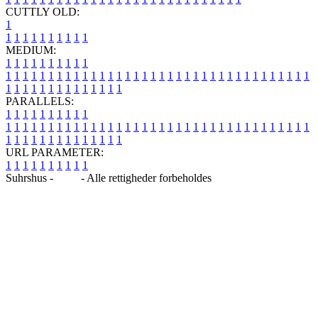
CUTTLY OLD:
1
1
1
1
1
1
1
1
1
1
1
MEDIUM:
1
1
1
1
1
1
1
1
1
1
1
1
1
1
1
1
1
1
1
1
1
1
1
1
1
1
1
1
1
1
1
1
1
1
1
1
1
1
1
1
1
1
1
1
1
1
1
1
1
1
1
1
1
1
1
1
1
1
1
1
PARALLELS:
1
1
1
1
1
1
1
1
1
1
1
1
1
1
1
1
1
1
1
1
1
1
1
1
1
1
1
1
1
1
1
1
1
1
1
1
1
1
1
1
1
1
1
1
1
1
1
1
1
1
1
1
1
1
1
1
1
1
1
1
URL PARAMETER:
1
1
1
1
1
1
1
1
1
1
Suhrshus -
Blog
- Alle rettigheder forbeholdes