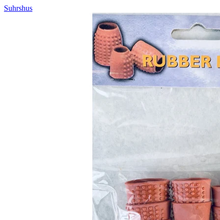
Suhrshus