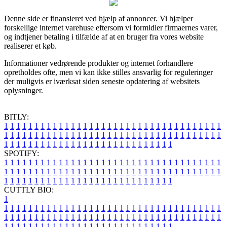
Denne side er finansieret ved hjælp af annoncer. Vi hjælper
forskellige internet varehuse eftersom vi formidler firmaernes varer,
og indtjener betaling i tilfælde af at en bruger fra vores website
realiserer et køb.
Informationer vedrørende produkter og internet forhandlere
opretholdes ofte, men vi kan ikke stilles ansvarlig for reguleringer
der muligvis er iværksat siden seneste opdatering af websitets
oplysninger.
BITLY:
1
1
1
1
1
1
1
1
1
1
1
1
1
1
1
1
1
1
1
1
1
1
1
1
1
1
1
1
1
1
1
1
1
1
1
1
1
1
1
1
1
1
1
1
1
1
1
1
1
1
1
1
1
1
1
1
1
1
1
1
1
1
1
1
1
1
1
1
1
1
1
1
1
1
1
1
1
1
1
1
1
1
1
1
1
1
1
1
1
1
1
1
1
1
1
1
1
1
1
1
SPOTIFY:
1
1
1
1
1
1
1
1
1
1
1
1
1
1
1
1
1
1
1
1
1
1
1
1
1
1
1
1
1
1
1
1
1
1
1
1
1
1
1
1
1
1
1
1
1
1
1
1
1
1
1
1
1
1
1
1
1
1
1
1
1
1
1
1
1
1
1
1
1
1
1
1
1
1
1
1
1
1
1
1
1
1
1
1
1
1
1
1
1
1
1
1
1
1
1
1
1
1
1
1
CUTTLY BIO:
1
1
1
1
1
1
1
1
1
1
1
1
1
1
1
1
1
1
1
1
1
1
1
1
1
1
1
1
1
1
1
1
1
1
1
1
1
1
1
1
1
1
1
1
1
1
1
1
1
1
1
1
1
1
1
1
1
1
1
1
1
1
1
1
1
1
1
1
1
1
1
1
1
1
1
1
1
1
1
1
1
1
1
1
1
1
1
1
1
1
1
1
1
1
1
1
1
1
1
1
1