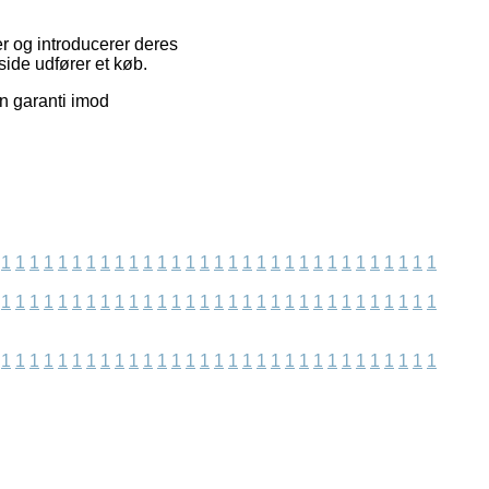
r og introducerer deres
ide udfører et køb.
n garanti imod
1
1
1
1
1
1
1
1
1
1
1
1
1
1
1
1
1
1
1
1
1
1
1
1
1
1
1
1
1
1
1
1
1
1
1
1
1
1
1
1
1
1
1
1
1
1
1
1
1
1
1
1
1
1
1
1
1
1
1
1
1
1
1
1
1
1
1
1
1
1
1
1
1
1
1
1
1
1
1
1
1
1
1
1
1
1
1
1
1
1
1
1
1