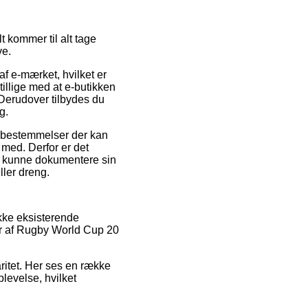
t kommer til alt tage
ve.
af e-mærket, hvilket er
illige med at e-butikken
 Derudover tilbydes du
g.
e bestemmelser der kan
med. Derfor er det
vil kunne dokumentere sin
ller dreng.
kke eksisterende
er af Rugby World Cup 20
ritet. Her ses en række
levelse, hvilket