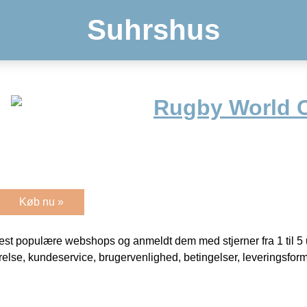
Suhrshus
Rugby World 
Køb nu »
t populære webshops og anmeldt dem med stjerner fra 1 til 5 ud
rrelse, kundeservice, brugervenlighed, betingelser, leveringsfor