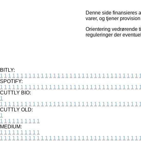
Denne side finansieres a
varer, og tjener provisi
Orientering vedrørende t
reguleringer der eventuel
BITLY:
1
1
1
1
1
1
1
1
1
1
1
1
1
1
1
1
1
1
1
1
1
1
1
1
1
1
1
1
1
1
1
1
1
1
SPOTIFY:
1
1
1
1
1
1
1
1
1
1
1
1
1
1
1
1
1
1
1
1
1
1
1
1
1
1
1
1
1
1
1
1
1
1
CUTTLY BIO:
1
1
1
1
1
1
1
1
1
1
1
1
1
1
1
1
1
1
1
1
1
1
1
1
1
1
1
1
1
1
1
1
1
1
1
CUTTLY OLD:
1
1
1
1
1
1
1
1
1
1
1
MEDIUM:
1
1
1
1
1
1
1
1
1
1
1
1
1
1
1
1
1
1
1
1
1
1
1
1
1
1
1
1
1
1
1
1
1
1
1
1
1
1
1
1
1
1
1
1