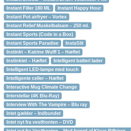
Instant Filler 180 ML
Instant Happy Hour
Instant Pot airfryer – Vortex
Instant Relief Muskelbalsam – 250 ml.
Instant Sports (Code in a Box)
Instant Sports Paradise
InstaSlit
Instinkt – Katrine Wulff 1 – Hæftet
Instinktet – Hæftet
Intelligent batteri lader
Intelligent LED-lampe med touch
Intelligente celler – Hæftet
Interactive Mug Climate Change
Interstellar (4K Blu-Ray)
Interview With The Vampire – Blu ray
Intet gælder – Indbundet
Intet nyt fra vestfronten – DVD
Intet nyt fra Vestfronten – Med forord af Klaus Rifbjerg –