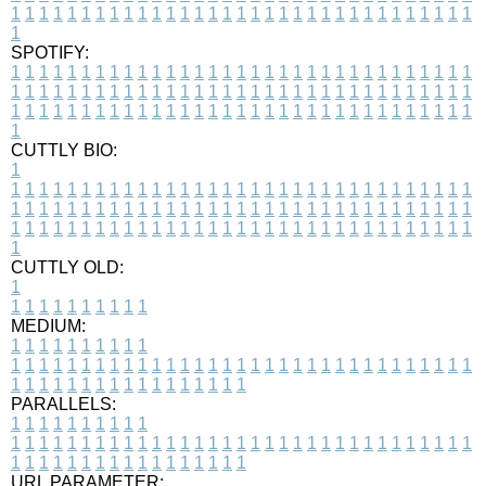
1
1
1
1
1
1
1
1
1
1
1
1
1
1
1
1
1
1
1
1
1
1
1
1
1
1
1
1
1
1
1
1
1
1
SPOTIFY:
1
1
1
1
1
1
1
1
1
1
1
1
1
1
1
1
1
1
1
1
1
1
1
1
1
1
1
1
1
1
1
1
1
1
1
1
1
1
1
1
1
1
1
1
1
1
1
1
1
1
1
1
1
1
1
1
1
1
1
1
1
1
1
1
1
1
1
1
1
1
1
1
1
1
1
1
1
1
1
1
1
1
1
1
1
1
1
1
1
1
1
1
1
1
1
1
1
1
1
1
CUTTLY BIO:
1
1
1
1
1
1
1
1
1
1
1
1
1
1
1
1
1
1
1
1
1
1
1
1
1
1
1
1
1
1
1
1
1
1
1
1
1
1
1
1
1
1
1
1
1
1
1
1
1
1
1
1
1
1
1
1
1
1
1
1
1
1
1
1
1
1
1
1
1
1
1
1
1
1
1
1
1
1
1
1
1
1
1
1
1
1
1
1
1
1
1
1
1
1
1
1
1
1
1
1
1
CUTTLY OLD:
1
1
1
1
1
1
1
1
1
1
1
MEDIUM:
1
1
1
1
1
1
1
1
1
1
1
1
1
1
1
1
1
1
1
1
1
1
1
1
1
1
1
1
1
1
1
1
1
1
1
1
1
1
1
1
1
1
1
1
1
1
1
1
1
1
1
1
1
1
1
1
1
1
1
1
PARALLELS:
1
1
1
1
1
1
1
1
1
1
1
1
1
1
1
1
1
1
1
1
1
1
1
1
1
1
1
1
1
1
1
1
1
1
1
1
1
1
1
1
1
1
1
1
1
1
1
1
1
1
1
1
1
1
1
1
1
1
1
1
URL PARAMETER: