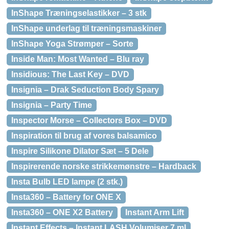
InShape Træningselastikker – 3 stk
InShape underlag til træningsmaskiner
InShape Yoga Strømper – Sorte
Inside Man: Most Wanted – Blu ray
Insidious: The Last Key – DVD
Insignia – Drak Seduction Body Spary
Insignia – Party Time
Inspector Morse – Collectors Box – DVD
Inspiration til brug af vores balsamico
Inspire Silikone Dilator Sæt – 5 Dele
Inspirerende norske strikkemønstre – Hardback
Insta Bulb LED lampe (2 stk.)
Insta360 – Battery for ONE X
Insta360 – ONE X2 Battery
Instant Arm Lift
Instant Effects – Instant LASH Volumiser 7 ml