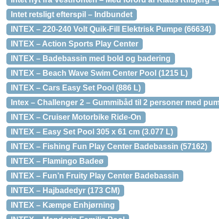
Intet retsligt efterspil – Indbundet
INTEX – 220-240 Volt Quik-Fill Elektrisk Pumpe (66634)
INTEX – Action Sports Play Center
INTEX – Badebassin med bold og badering
INTEX – Beach Wave Swim Center Pool (1215 L)
INTEX – Cars Easy Set Pool (886 L)
Intex – Challenger 2 – Gummibåd til 2 personer med pum
INTEX – Cruiser Motorbike Ride-On
INTEX – Easy Set Pool 305 x 61 cm (3.077 L)
INTEX – Fishing Fun Play Center Badebassin (57162)
INTEX – Flamingo Badeø
INTEX – Fun’n Fruity Play Center Badebassin
INTEX – Hajbadedyr (173 CM)
INTEX – Kæmpe Enhjørning