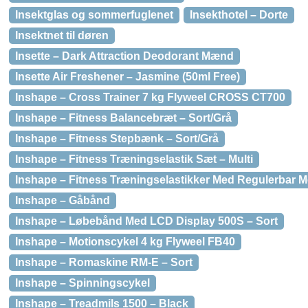
Insektglas og sommerfuglenet
Insekthotel – Dorte
Insektnet til døren
Insette – Dark Attraction Deodorant Mænd
Insette Air Freshener – Jasmine (50ml Free)
Inshape – Cross Trainer 7 kg Flyweel CROSS CT700
Inshape – Fitness Balancebræt – Sort/Grå
Inshape – Fitness Stepbænk – Sort/Grå
Inshape – Fitness Træningselastik Sæt – Multi
Inshape – Fitness Træningselastikker Med Regulerbar M
Inshape – Gåbånd
Inshape – Løbebånd Med LCD Display 500S – Sort
Inshape – Motionscykel 4 kg Flyweel FB40
Inshape – Romaskine RM-E – Sort
Inshape – Spinningscykel
Inshape – Treadmils 1500 – Black