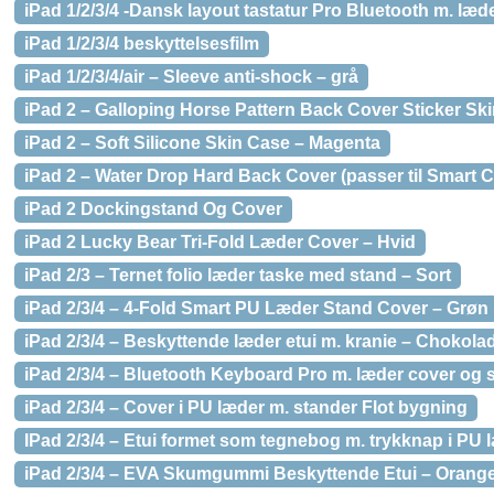
iPad 1/2/3/4 -Dansk layout tastatur Pro Bluetooth m. læd
iPad 1/2/3/4 beskyttelsesfilm
iPad 1/2/3/4/air – Sleeve anti-shock – grå
iPad 2 – Galloping Horse Pattern Back Cover Sticker Ski
iPad 2 – Soft Silicone Skin Case – Magenta
iPad 2 – Water Drop Hard Back Cover (passer til Smart C
iPad 2 Dockingstand Og Cover
iPad 2 Lucky Bear Tri-Fold Læder Cover – Hvid
iPad 2/3 – Ternet folio læder taske med stand – Sort
iPad 2/3/4 – 4-Fold Smart PU Læder Stand Cover – Grøn
iPad 2/3/4 – Beskyttende læder etui m. kranie – Chokola
iPad 2/3/4 – Bluetooth Keyboard Pro m. læder cover og 
iPad 2/3/4 – Cover i PU læder m. stander Flot bygning
IPad 2/3/4 – Etui formet som tegnebog m. trykknap i PU 
iPad 2/3/4 – EVA Skumgummi Beskyttende Etui – Orang