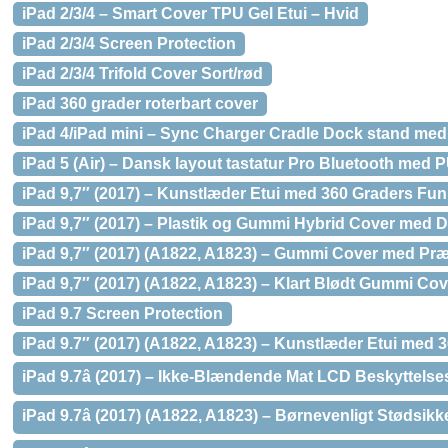
iPad 2/3/4 – Smart Cover TPU Gel Etui – Hvid
iPad 2/3/4 Screen Protection
iPad 2/3/4 Trifold Cover Sort/rød
iPad 360 grader roterbart cover
iPad 4/iPad mini – Sync Charger Cradle Dock stand med
iPad 5 (Air) – Dansk layout tastatur Pro Bluetooth med 
iPad 9,7″ (2017) – Kunstlæder Etui med 360 Graders Fu
iPad 9,7″ (2017) – Plastik og Gummi Hybrid Cover med
iPad 9,7″ (2017) (A1822, A1823) – Gummi Cover med Pr
iPad 9,7″ (2017) (A1822, A1823) – Klart Blødt Gummi Co
iPad 9.7 Screen Protection
iPad 9.7″ (2017) (A1822, A1823) – Kunstlæder Etui med
iPad 9.7â (2017) – Ikke-Blændende Mat LCD Beskyttelse
iPad 9.7â (2017) (A1822, A1823) – Børnevenligt Stødsi