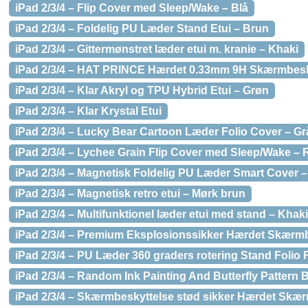
iPad 2/3/4 – Flip Cover med Sleep/Wake – Blå
iPad 2/3/4 – Foldelig PU Læder Stand Etui – Brun
iPad 2/3/4 – Gittermønstret læder etui m. kranie – Khaki
iPad 2/3/4 – HAT PRINCE Hærdet 0.33mm 9H Skærmbesk
iPad 2/3/4 – Klar Akryl og TPU Hybrid Etui – Grøn
iPad 2/3/4 – Klar Krystal Etui
iPad 2/3/4 – Lucky Bear Cartoon Læder Folio Cover – Gr
iPad 2/3/4 – Lychee Grain Flip Cover med Sleep/Wake –
iPad 2/3/4 – Magnetisk Foldelig PU Læder Smart Cover –
iPad 2/3/4 – Magnetisk retro etui – Mørk brun
iPad 2/3/4 – Multifunktionel læder etui med stand – Khaki
iPad 2/3/4 – Premium Eksplosionssikker Hærdet Skærm
iPad 2/3/4 – PU Læder 360 graders rotering Stand Folio F
iPad 2/3/4 – Random Ink Painting And Butterfly Pattern 
iPad 2/3/4 – Skærmbeskyttelse stød sikker Hærdet Skæ