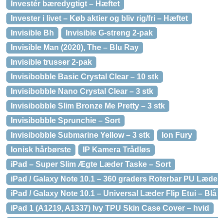
Investér bæredygtigt – Hæftet
Invester i livet – Køb aktier og bliv rig/fri – Hæftet
Invisible Bh
Invisible G-streng 2-pak
Invisible Man (2020), The – Blu Ray
Invisible trusser 2-pak
Invisibobble Basic Crystal Clear – 10 stk
Invisibobble Nano Crystal Clear – 3 stk
Invisibobble Slim Bronze Me Pretty – 3 stk
Invisibobble Sprunchie – Sort
Invisibobble Submarine Yellow – 3 stk
Ion Fury
Ionisk hårbørste
IP Kamera Trådløs
iPad – Super Slim Ægte Læder Taske – Sort
iPad / Galaxy Note 10.1 – 360 graders Roterbar PU Læde
iPad / Galaxy Note 10.1 – Universal Læder Flip Etui – Bl
iPad 1 (A1219, A1337) Ivy TPU Skin Case Cover – hvid