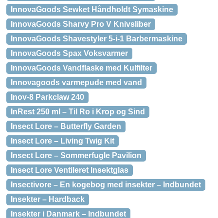
InnovaGoods Sewket Håndholdt Symaskine
InnovaGoods Sharvy Pro V Knivsliber
InnovaGoods Shavestyler 5-i-1 Barbermaskine
InnovaGoods Spax Voksvarmer
InnovaGoods Vandflaske med Kulfilter
Innovagoods varmepude med vand
Inov-8 Parkclaw 240
InRest 250 ml – Til Ro i Krop og Sind
Insect Lore – Butterfly Garden
Insect Lore – Living Twig Kit
Insect Lore – Sommerfugle Pavilion
Insect Lore Ventileret Insektglas
Insectivore – En kogebog med insekter – Indbundet
Insekter – Hardback
Insekter i Danmark – Indbundet