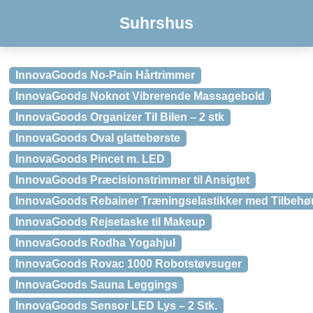
Suhrshus
InnovaGoods No-Pain Hårtrimmer
InnovaGoods Noknot Vibrerende Massagebold
InnovaGoods Organizer Til Bilen – 2 stk
InnovaGoods Oval glattebørste
InnovaGoods Pincet m. LED
InnovaGoods Præcisionstrimmer til Ansigtet
InnovaGoods Rebainer Træningselastikker med Tilbehø
InnovaGoods Rejsetaske til Makeup
InnovaGoods Rodha Yogahjul
InnovaGoods Rovac 1000 Robotstøvsuger
InnovaGoods Sauna Leggings
InnovaGoods Sensor LED Lys – 2 Stk.