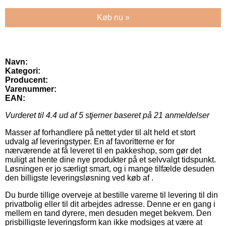
Køb nu »
Navn:
Kategori:
Producent:
Varenummer:
EAN:
Vurderet til
4.4
ud af 5 stjerner baseret på
21
anmeldelser
Masser af forhandlere på nettet yder til alt held et stort
udvalg af leveringstyper. En af favoritterne er for
nærværende at få leveret til en pakkeshop, som gør det
muligt at hente dine nye produkter på et selvvalgt tidspunkt.
Løsningen er jo særligt smart, og i mange tilfælde desuden
den billigste leveringsløsning ved køb af .
Du burde tillige overveje at bestille varerne til levering til din
privatbolig eller til dit arbejdes adresse. Denne er en gang i
mellem en tand dyrere, men desuden meget bekvem. Den
prisbilligste leveringsform kan ikke modsiges at være at