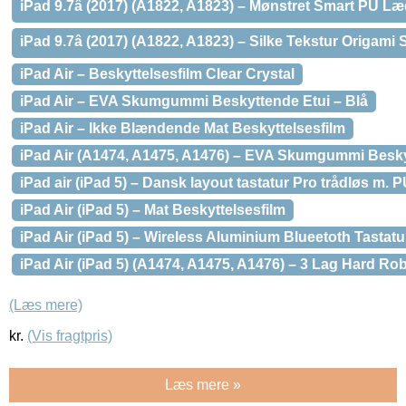
iPad 9.7â (2017) (A1822, A1823) – Mønstret Smart PU Læ
iPad 9.7â (2017) (A1822, A1823) – Silke Tekstur Origam
iPad Air – Beskyttelsesfilm Clear Crystal
iPad Air – EVA Skumgummi Beskyttende Etui – Blå
iPad Air – Ikke Blændende Mat Beskyttelsesfilm
iPad Air (A1474, A1475, A1476) – EVA Skumgummi Besky
iPad air (iPad 5) – Dansk layout tastatur Pro trådløs m. 
iPad Air (iPad 5) – Mat Beskyttelsesfilm
iPad Air (iPad 5) – Wireless Aluminium Blueetoth Tasta
iPad Air (iPad 5) (A1474, A1475, A1476) – 3 Lag Hard R
(Læs mere)
kr.
(Vis fragtpris)
Læs mere »