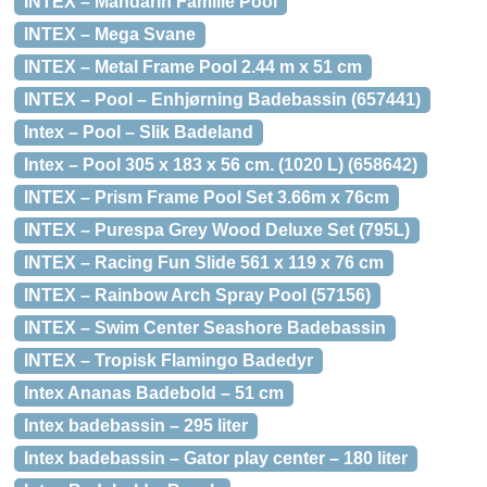
INTEX – Mandarin Familie Pool
INTEX – Mega Svane
INTEX – Metal Frame Pool 2.44 m x 51 cm
INTEX – Pool – Enhjørning Badebassin (657441)
Intex – Pool – Slik Badeland
Intex – Pool 305 x 183 x 56 cm. (1020 L) (658642)
INTEX – Prism Frame Pool Set 3.66m x 76cm
INTEX – Purespa Grey Wood Deluxe Set (795L)
INTEX – Racing Fun Slide 561 x 119 x 76 cm
INTEX – Rainbow Arch Spray Pool (57156)
INTEX – Swim Center Seashore Badebassin
INTEX – Tropisk Flamingo Badedyr
Intex Ananas Badebold – 51 cm
Intex badebassin – 295 liter
Intex badebassin – Gator play center – 180 liter