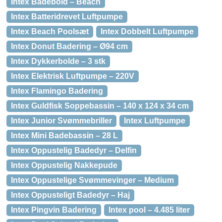
Intex Badebold – Beach
Intex Batteridrevet Luftpumpe
Intex Beach Poolsæt
Intex Dobbelt Luftpumpe
Intex Donut Badering – Ø94 cm
Intex Dykkerbolde – 3 stk
Intex Elektrisk Luftpumpe – 220V
Intex Flamingo Badering
Intex Guldfisk Soppebassin – 140 x 124 x 34 cm
Intex Junior Svømmebriller
Intex Luftpumpe
Intex Mini Badebassin – 28 L
Intex Oppustelig Badedyr – Delfin
Intex Oppustelig Nakkepude
Intex Oppustelige Svømmevinger – Medium
Intex Oppusteligt Badedyr – Haj
Intex Pingvin Badering
Intex pool – 4.485 liter