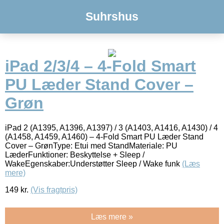
Suhrshus
iPad 2/3/4 – 4-Fold Smart
PU Læder Stand Cover –
Grøn
iPad 2 (A1395, A1396, A1397) / 3 (A1403, A1416, A1430) / 4
(A1458, A1459, A1460) – 4-Fold Smart PU Læder Stand
Cover – GrønType: Etui med StandMateriale: PU
LæderFunktioner: Beskyttelse + Sleep /
WakeEgenskaber:Understøtter Sleep / Wake funk
(Læs
mere)
149
kr.
(Vis fragtpris)
Læs mere »