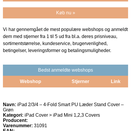
Køb nu »
Vi har gennemgået de mest populære webshops og anmeldt
dem med stjerner fra 1 til 5 ud fra bl.a. deres prisniveau,
sortimentstørrelse, kundeservice, brugervenlighed,
betingelser, leveringsformer og betalingsmuligheder.
Bedst anmeldte webshops
Webshop
Stjerner
Link
Navn:
iPad 2/3/4 – 4-Fold Smart PU Læder Stand Cover –
Grøn
Kategori:
iPad Cover > iPad Mini 1,2,3 Covers
Producent:
Varenummer:
31091
EAN: