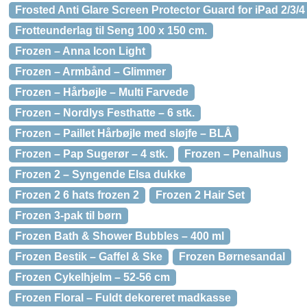
Frosted Anti Glare Screen Protector Guard for iPad 2/3/4
Frotteunderlag til Seng 100 x 150 cm.
Frozen – Anna Icon Light
Frozen – Armbånd – Glimmer
Frozen – Hårbøjle – Multi Farvede
Frozen – Nordlys Festhatte – 6 stk.
Frozen – Paillet Hårbøjle med sløjfe – BLÅ
Frozen – Pap Sugerør – 4 stk.
Frozen – Penalhus
Frozen 2 – Syngende Elsa dukke
Frozen 2 6 hats frozen 2
Frozen 2 Hair Set
Frozen 3-pak til børn
Frozen Bath & Shower Bubbles – 400 ml
Frozen Bestik – Gaffel & Ske
Frozen Børnesandal
Frozen Cykelhjelm – 52-56 cm
Frozen Floral – Fuldt dekoreret madkasse