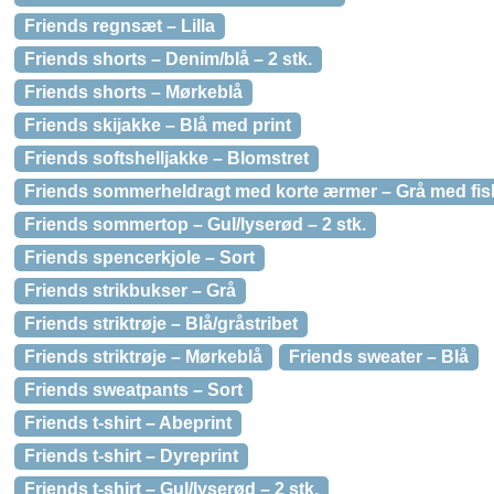
Friends regnsæt – Lilla
Friends shorts – Denim/blå – 2 stk.
Friends shorts – Mørkeblå
Friends skijakke – Blå med print
Friends softshelljakke – Blomstret
Friends sommerheldragt med korte ærmer – Grå med fis
Friends sommertop – Gul/lyserød – 2 stk.
Friends spencerkjole – Sort
Friends strikbukser – Grå
Friends striktrøje – Blå/gråstribet
Friends striktrøje – Mørkeblå
Friends sweater – Blå
Friends sweatpants – Sort
Friends t-shirt – Abeprint
Friends t-shirt – Dyreprint
Friends t-shirt – Gul/lyserød – 2 stk.