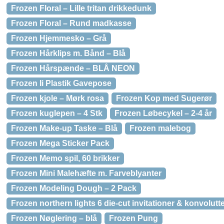
Frozen Floral – Lille tritan drikkedunk
Frozen Floral – Rund madkasse
Frozen Hjemmesko – Grå
Frozen Hårklips m. Bånd – Blå
Frozen Hårspænde – BLÅ NEON
Frozen Ii Plastik Gavepose
Frozen kjole – Mørk rosa
Frozen Kop med Sugerør
Frozen kuglepen – 4 Stk
Frozen Løbecykel – 2-4 år
Frozen Make-up Taske – Blå
Frozen malebog
Frozen Mega Sticker Pack
Frozen Memo spil, 60 brikker
Frozen Mini Malehæfte m. Farveblyanter
Frozen Modeling Dough – 2 Pack
Frozen northern lights 6 die-cut invitationer & konvolutt
Frozen Nøglering – blå
Frozen Pung