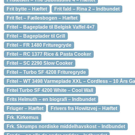
Frit bytte – Hæftet
Frit fald – Rina 2 – Indbundet
Frit flet – Fællesbogen – Hæftet
Fritel – Bageplade til Belgisk Vaffel 4×7
Fritel – Bageplader til Grill
Fritel – FR 1480 Frituregryde
Fritel – RC 1377 Rice & Pasta Cooker
Fritel – SC 2290 Slow Cooker
Fritel – Turbo SF 4208 Frituregryde
Fritel – WT 3498 Varmeplade XXL – Cordless – 10 Års Ga
Fritel Turbo SF 4200 White – Cool Wall
Frits Helmuth – en biografi – Indbundet
Friuger – Hæftet
Frivers fra Howitzvej – Hæftet
Frk. Kirkemus
Frk. Skrumps nordiske middelhavskost – Indbundet