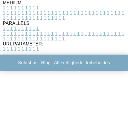
MEDIUM:
1
1
1
1
1
1
1
1
1
1
1
1
1
1
1
1
1
1
1
1
1
1
1
1
1
1
1
1
1
1
1
1
1
1
1
1
1
1
1
1
1
1
1
1
1
1
1
1
1
1
1
1
1
1
1
1
1
1
1
1
PARALLELS:
1
1
1
1
1
1
1
1
1
1
1
1
1
1
1
1
1
1
1
1
1
1
1
1
1
1
1
1
1
1
1
1
1
1
1
1
1
1
1
1
1
1
1
1
1
1
1
1
1
1
1
1
1
1
1
1
1
1
1
1
URL PARAMETER:
1
1
1
1
1
1
1
1
1
1
Suhrshus -
Blog
- Alle rettigheder forbeholdes