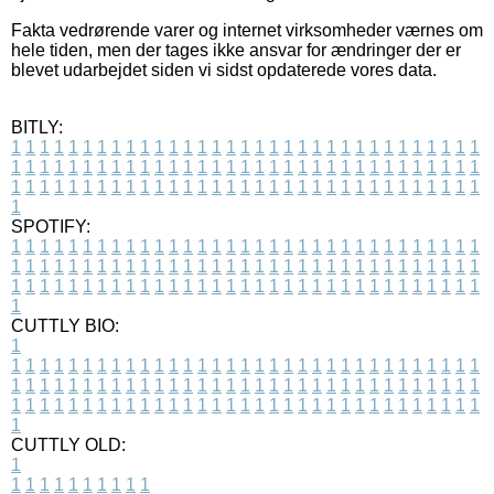
Fakta vedrørende varer og internet virksomheder værnes om
hele tiden, men der tages ikke ansvar for ændringer der er
blevet udarbejdet siden vi sidst opdaterede vores data.
BITLY:
1
1
1
1
1
1
1
1
1
1
1
1
1
1
1
1
1
1
1
1
1
1
1
1
1
1
1
1
1
1
1
1
1
1
1
1
1
1
1
1
1
1
1
1
1
1
1
1
1
1
1
1
1
1
1
1
1
1
1
1
1
1
1
1
1
1
1
1
1
1
1
1
1
1
1
1
1
1
1
1
1
1
1
1
1
1
1
1
1
1
1
1
1
1
1
1
1
1
1
1
SPOTIFY:
1
1
1
1
1
1
1
1
1
1
1
1
1
1
1
1
1
1
1
1
1
1
1
1
1
1
1
1
1
1
1
1
1
1
1
1
1
1
1
1
1
1
1
1
1
1
1
1
1
1
1
1
1
1
1
1
1
1
1
1
1
1
1
1
1
1
1
1
1
1
1
1
1
1
1
1
1
1
1
1
1
1
1
1
1
1
1
1
1
1
1
1
1
1
1
1
1
1
1
1
CUTTLY BIO:
1
1
1
1
1
1
1
1
1
1
1
1
1
1
1
1
1
1
1
1
1
1
1
1
1
1
1
1
1
1
1
1
1
1
1
1
1
1
1
1
1
1
1
1
1
1
1
1
1
1
1
1
1
1
1
1
1
1
1
1
1
1
1
1
1
1
1
1
1
1
1
1
1
1
1
1
1
1
1
1
1
1
1
1
1
1
1
1
1
1
1
1
1
1
1
1
1
1
1
1
1
CUTTLY OLD:
1
1
1
1
1
1
1
1
1
1
1