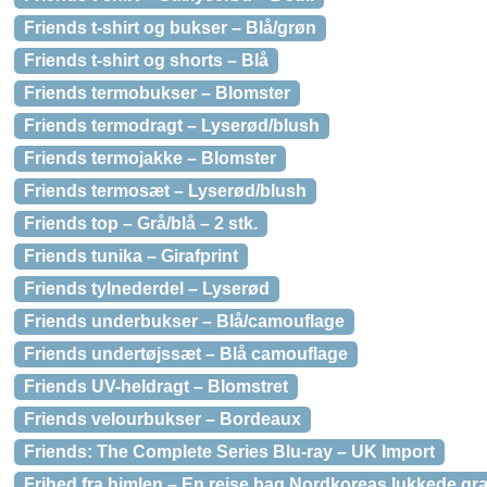
Friends t-shirt og bukser – Blå/grøn
Friends t-shirt og shorts – Blå
Friends termobukser – Blomster
Friends termodragt – Lyserød/blush
Friends termojakke – Blomster
Friends termosæt – Lyserød/blush
Friends top – Grå/blå – 2 stk.
Friends tunika – Girafprint
Friends tylnederdel – Lyserød
Friends underbukser – Blå/camouflage
Friends undertøjssæt – Blå camouflage
Friends UV-heldragt – Blomstret
Friends velourbukser – Bordeaux
Friends: The Complete Series Blu-ray – UK Import
Frihed fra himlen – En rejse bag Nordkoreas lukkede g