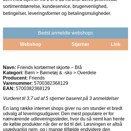
sortimentstørrelse, kundeservice, brugervenlighed,
betingelser, leveringsformer og betalingsmuligheder.
Bedst anmeldte webshops
Webshop
Stjerner
Link
Navn:
Friends kortærmet skjorte – Blå
Kategori:
Børn > Børnetøj & -sko > Overdele
Producent:
Friends
Varenummer:
5700382368129
EAN:
5700382368129
Vurderet til
3.7
ud af 5 stjerner baseret på
3
anmeldelser
En lang række internet shops giver nu om stunder et bredt
udvalg af leveringsudgaver. Den mest populære er for
nærværende udleveringssteder, hvor du så nemt kan hente
de købte produkter når der er tid til det. Løsningen er altså
usædvanlig nem, og i mange tilfælde endvidere den