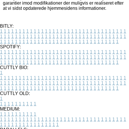
garantier imod modifikationer der muligvis er realiseret efter
at vi sidst opdaterede hjemmesidens informationer.
BITLY:
1
1
1
1
1
1
1
1
1
1
1
1
1
1
1
1
1
1
1
1
1
1
1
1
1
1
1
1
1
1
1
1
1
1
1
1
1
1
1
1
1
1
1
1
1
1
1
1
1
1
1
1
1
1
1
1
1
1
1
1
1
1
1
1
1
1
1
1
1
1
1
1
1
1
1
1
1
1
1
1
1
1
1
1
1
1
1
1
1
1
1
1
1
1
1
1
1
1
1
1
SPOTIFY:
1
1
1
1
1
1
1
1
1
1
1
1
1
1
1
1
1
1
1
1
1
1
1
1
1
1
1
1
1
1
1
1
1
1
1
1
1
1
1
1
1
1
1
1
1
1
1
1
1
1
1
1
1
1
1
1
1
1
1
1
1
1
1
1
1
1
1
1
1
1
1
1
1
1
1
1
1
1
1
1
1
1
1
1
1
1
1
1
1
1
1
1
1
1
1
1
1
1
1
1
CUTTLY BIO:
1
1
1
1
1
1
1
1
1
1
1
1
1
1
1
1
1
1
1
1
1
1
1
1
1
1
1
1
1
1
1
1
1
1
1
1
1
1
1
1
1
1
1
1
1
1
1
1
1
1
1
1
1
1
1
1
1
1
1
1
1
1
1
1
1
1
1
1
1
1
1
1
1
1
1
1
1
1
1
1
1
1
1
1
1
1
1
1
1
1
1
1
1
1
1
1
1
1
1
1
1
CUTTLY OLD:
1
1
1
1
1
1
1
1
1
1
1
MEDIUM:
1
1
1
1
1
1
1
1
1
1
1
1
1
1
1
1
1
1
1
1
1
1
1
1
1
1
1
1
1
1
1
1
1
1
1
1
1
1
1
1
1
1
1
1
1
1
1
1
1
1
1
1
1
1
1
1
1
1
1
1