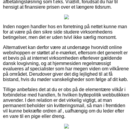
afbetalingsløsning som f.eks. ViaBill, forudsat du har til
hensigt at finansiere prisen over et længere tidsrum.
Inden nogen handler hos en forretning på nettet kunne man
for at være på den sikre side studere virksomhedens
betingelser, men det er uden tvivl ikke særlig morsomt.
Alternativet kan derfor være at undersøge hvorvidt online
webshoppen er støttet af e-mærket, eftersom det generelt er
et bevis på at internet virksomheden efterlever gældende
dansk lovgivning, og at hjemmesiden regelmæssigt
evalueres af specialister som har megen viden om vilkårene
på området. Derudover giver det dig lejlighed til at få
bistand, hvis du møder vanskeligheder som følge af dit køb.
Tillige anbefales det at du er obs på de elementære vilkår i
forbindelse med handlen, fx hvilken byttepolitik webbutikken
anvender. I den relation er det virkelig vigtigt, at man
permanent beholder sin kvitteringsmail, så man i fremtiden
vil kunne bekræfte ordren af , uafhængig om du leder efter
en vare til en pige eller dreng.