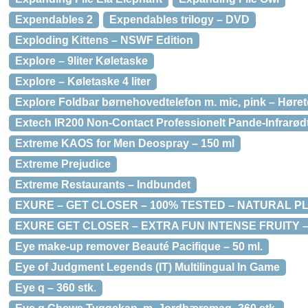
Expendables 2
Expendables trilogy – DVD
Exploding Kittens – NSWF Edition
Explore – 9liter Køletaske
Explore – Køletaske 4 liter
Explore Foldbar børnehovedtelefon m. mic, pink – Høret
Extech IR200 Non-Contact Professionelt Pande-Infrarødt
Extreme KAOS for Men Deospray – 150 ml
Extreme Prejudice
Extreme Restaurants – Indbundet
EXURE – GET CLOSER – 100% TESTED – NATURAL P
EXURE GET CLOSER – EXTRA FUN INTENSE FRUITY 
Eye make-up remover Beauté Pacifique – 50 ml.
Eye of Judgment Legends (IT) Multilingual In Game
Eye q – 360 stk.