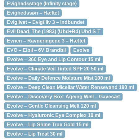
Evighedsstage (Infinity stage)
Evighedssøn – Hæftet
Eviglivet – Evigt liv 3 – Indbundet
Evil Dead, The (1983) (Uhd+Bd) Uhd S-T
Evnen – Ravneringene 3 – Hæftet
EVO – Elbil – 6V Brandbil
Evolve
Evolve – 360 Eye and Lip Contour 15 ml
Evolve – Climate Veil Tinted SPF 20 50 ml
Evolve – Daily Defence Moisture Mist 100 ml
Evolve – Deep Clean Micellar Water Rensevand 190 ml
Evolve – Discovery Box: Ageing Well – Gavesæt
Evolve – Gentle Cleansing Melt 120 ml
Evolve – Hyaluronic Eye Complex 10 ml
Evolve – Lip Shine True Gold 15 ml
Evolve – Lip Treat 30 ml