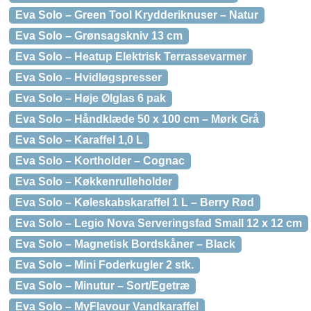
Eva Solo – Green Tool Krydderiknuser – Natur
Eva Solo – Grønsagskniv 13 cm
Eva Solo – Heatup Elektrisk Terrassevarmer
Eva Solo – Hvidløgspresser
Eva Solo – Høje Ølglas 6 pak
Eva Solo – Håndklæde 50 x 100 cm – Mørk Grå
Eva Solo – Karaffel 1,0 L
Eva Solo – Kortholder – Cognac
Eva Solo – Køkkenrulleholder
Eva Solo – Køleskabskaraffel 1 L – Berry Rød
Eva Solo – Legio Nova Serveringsfad Small 12 x 12 cm
Eva Solo – Magnetisk Bordskåner – Black
Eva Solo – Mini Foderkugler 2 stk.
Eva Solo – Minutur – Sort/Egetræ
Eva Solo – MyFlavour Vandkaraffel