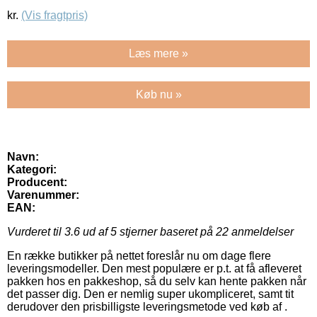
kr.
(Vis fragtpris)
Læs mere »
Køb nu »
Navn:
Kategori:
Producent:
Varenummer:
EAN:
Vurderet til
3.6
ud af 5 stjerner baseret på
22
anmeldelser
En række butikker på nettet foreslår nu om dage flere
leveringsmodeller. Den mest populære er p.t. at få afleveret
pakken hos en pakkeshop, så du selv kan hente pakken når
det passer dig. Den er nemlig super ukompliceret, samt tit
derudover den prisbilligste leveringsmetode ved køb af .