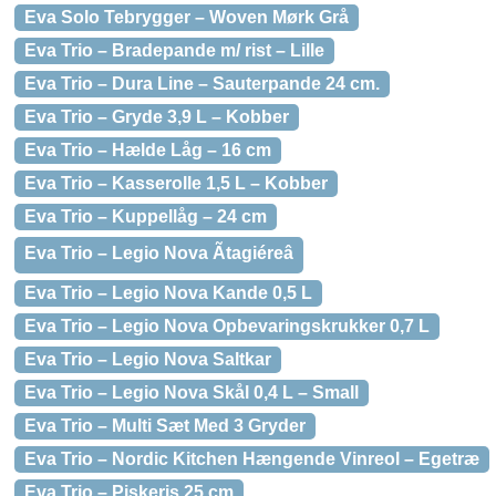
Eva Solo Tebrygger – Woven Mørk Grå
Eva Trio – Bradepande m/ rist – Lille
Eva Trio – Dura Line – Sauterpande 24 cm.
Eva Trio – Gryde 3,9 L – Kobber
Eva Trio – Hælde Låg – 16 cm
Eva Trio – Kasserolle 1,5 L – Kobber
Eva Trio – Kuppellåg – 24 cm
Eva Trio – Legio Nova Ãtagiéreâ
Eva Trio – Legio Nova Kande 0,5 L
Eva Trio – Legio Nova Opbevaringskrukker 0,7 L
Eva Trio – Legio Nova Saltkar
Eva Trio – Legio Nova Skål 0,4 L – Small
Eva Trio – Multi Sæt Med 3 Gryder
Eva Trio – Nordic Kitchen Hængende Vinreol – Egetræ
Eva Trio – Piskeris 25 cm