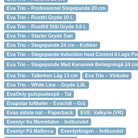
Eva Trio – Professionel Stegepande 20 cm
Eva Trio – Rustfri Gryde 10 L
Eva Trio – Rustfrit Stål Gryde 3,6 L
Eva Trio – Starter Gryde Sæt
Eva Trio – Stegepande 24 cm – Kobber
Eva Trio – Stegepande Induction heat Control 4 Lags P
Eva Trio – Stegepande Med Keramisk Belægningâ 24 c
Eva Trio – Tallerken Låg 13 cm
Eva Trio – Vinkube
Eva Trio – White Line – Gryde 1,8L
EvaOnly gulvpuslespil – Tal
Evapolar luftkøler – Evachill – Grå
Evas sidste nat – Paperback
EVE: Valkyrie (VR)
Eventyr fra Mumidalen – Indbundet
Eventyr På Mallorca
Eventyrbogen – Indbundet