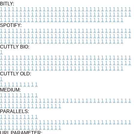
BITLY:
1
1
1
1
1
1
1
1
1
1
1
1
1
1
1
1
1
1
1
1
1
1
1
1
1
1
1
1
1
1
1
1
1
1
1
1
1
1
1
1
1
1
1
1
1
1
1
1
1
1
1
1
1
1
1
1
1
1
1
1
1
1
1
1
1
1
1
1
1
1
1
1
1
1
1
1
1
1
1
1
1
1
1
1
1
1
1
1
1
1
1
1
1
1
1
1
1
1
1
1
SPOTIFY:
1
1
1
1
1
1
1
1
1
1
1
1
1
1
1
1
1
1
1
1
1
1
1
1
1
1
1
1
1
1
1
1
1
1
1
1
1
1
1
1
1
1
1
1
1
1
1
1
1
1
1
1
1
1
1
1
1
1
1
1
1
1
1
1
1
1
1
1
1
1
1
1
1
1
1
1
1
1
1
1
1
1
1
1
1
1
1
1
1
1
1
1
1
1
1
1
1
1
1
1
CUTTLY BIO:
1
1
1
1
1
1
1
1
1
1
1
1
1
1
1
1
1
1
1
1
1
1
1
1
1
1
1
1
1
1
1
1
1
1
1
1
1
1
1
1
1
1
1
1
1
1
1
1
1
1
1
1
1
1
1
1
1
1
1
1
1
1
1
1
1
1
1
1
1
1
1
1
1
1
1
1
1
1
1
1
1
1
1
1
1
1
1
1
1
1
1
1
1
1
1
1
1
1
1
1
1
CUTTLY OLD:
1
1
1
1
1
1
1
1
1
1
1
MEDIUM:
1
1
1
1
1
1
1
1
1
1
1
1
1
1
1
1
1
1
1
1
1
1
1
1
1
1
1
1
1
1
1
1
1
1
1
1
1
1
1
1
1
1
1
1
1
1
1
1
1
1
1
1
1
1
1
1
1
1
1
1
PARALLELS:
1
1
1
1
1
1
1
1
1
1
1
1
1
1
1
1
1
1
1
1
1
1
1
1
1
1
1
1
1
1
1
1
1
1
1
1
1
1
1
1
1
1
1
1
1
1
1
1
1
1
1
1
1
1
1
1
1
1
1
1
URL PARAMETER: