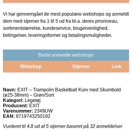
Vi har gennemgået de mest populære webshops og anmeldt
dem med stjerner fra 1 til 5 ud fra bl.a. deres prisniveau,
sortimentstørrelse, kundeservice, brugervenlighed,
betingelser, leveringsformer og betalingsmuligheder.
Bedst anmeldte webshops
Webshop
Stjerner
Link
Navn:
EXIT – Trampolin Basketball Kurv med Skumbold
(ø25-38mm) – Grøn/Sort
Kategori:
Legetøj
Producent:
EXIT
Varenummer:
2349UW
EAN:
8719743250192
Vurderet til
4.8
ud af 5 stjerner baseret på
32
anmeldelser