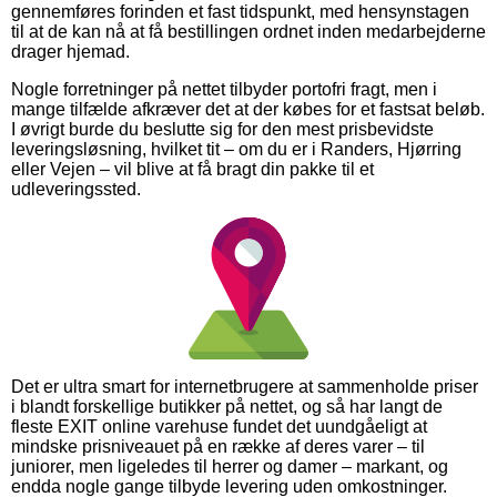
gennemføres forinden et fast tidspunkt, med hensynstagen
til at de kan nå at få bestillingen ordnet inden medarbejderne
drager hjemad.
Nogle forretninger på nettet tilbyder portofri fragt, men i
mange tilfælde afkræver det at der købes for et fastsat beløb.
I øvrigt burde du beslutte sig for den mest prisbevidste
leveringsløsning, hvilket tit – om du er i Randers, Hjørring
eller Vejen – vil blive at få bragt din pakke til et
udleveringssted.
Det er ultra smart for internetbrugere at sammenholde priser
i blandt forskellige butikker på nettet, og så har langt de
fleste EXIT online varehuse fundet det uundgåeligt at
mindske prisniveauet på en række af deres varer – til
juniorer, men ligeledes til herrer og damer – markant, og
endda nogle gange tilbyde levering uden omkostninger.