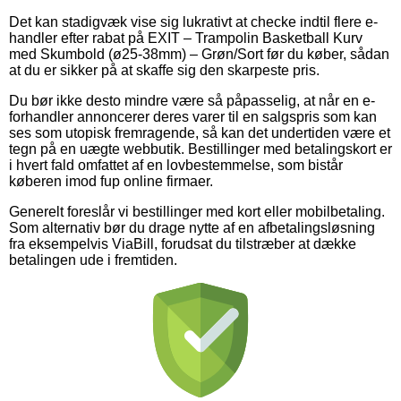
Det kan stadigvæk vise sig lukrativt at checke indtil flere e-
handler efter rabat på EXIT – Trampolin Basketball Kurv
med Skumbold (ø25-38mm) – Grøn/Sort før du køber, sådan
at du er sikker på at skaffe sig den skarpeste pris.
Du bør ikke desto mindre være så påpasselig, at når en e-
forhandler annoncerer deres varer til en salgspris som kan
ses som utopisk fremragende, så kan det undertiden være et
tegn på en uægte webbutik. Bestillinger med betalingskort er
i hvert fald omfattet af en lovbestemmelse, som bistår
køberen imod fup online firmaer.
Generelt foreslår vi bestillinger med kort eller mobilbetaling.
Som alternativ bør du drage nytte af en afbetalingsløsning
fra eksempelvis ViaBill, forudsat du tilstræber at dække
betalingen ude i fremtiden.