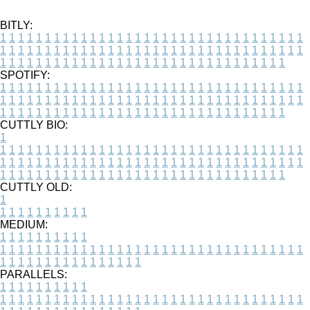
BITLY:
1
1
1
1
1
1
1
1
1
1
1
1
1
1
1
1
1
1
1
1
1
1
1
1
1
1
1
1
1
1
1
1
1
1
1
1
1
1
1
1
1
1
1
1
1
1
1
1
1
1
1
1
1
1
1
1
1
1
1
1
1
1
1
1
1
1
1
1
1
1
1
1
1
1
1
1
1
1
1
1
1
1
1
1
1
1
1
1
1
1
1
1
1
1
1
1
1
1
1
1
SPOTIFY:
1
1
1
1
1
1
1
1
1
1
1
1
1
1
1
1
1
1
1
1
1
1
1
1
1
1
1
1
1
1
1
1
1
1
1
1
1
1
1
1
1
1
1
1
1
1
1
1
1
1
1
1
1
1
1
1
1
1
1
1
1
1
1
1
1
1
1
1
1
1
1
1
1
1
1
1
1
1
1
1
1
1
1
1
1
1
1
1
1
1
1
1
1
1
1
1
1
1
1
1
CUTTLY BIO:
1
1
1
1
1
1
1
1
1
1
1
1
1
1
1
1
1
1
1
1
1
1
1
1
1
1
1
1
1
1
1
1
1
1
1
1
1
1
1
1
1
1
1
1
1
1
1
1
1
1
1
1
1
1
1
1
1
1
1
1
1
1
1
1
1
1
1
1
1
1
1
1
1
1
1
1
1
1
1
1
1
1
1
1
1
1
1
1
1
1
1
1
1
1
1
1
1
1
1
1
1
CUTTLY OLD:
1
1
1
1
1
1
1
1
1
1
1
MEDIUM:
1
1
1
1
1
1
1
1
1
1
1
1
1
1
1
1
1
1
1
1
1
1
1
1
1
1
1
1
1
1
1
1
1
1
1
1
1
1
1
1
1
1
1
1
1
1
1
1
1
1
1
1
1
1
1
1
1
1
1
1
PARALLELS:
1
1
1
1
1
1
1
1
1
1
1
1
1
1
1
1
1
1
1
1
1
1
1
1
1
1
1
1
1
1
1
1
1
1
1
1
1
1
1
1
1
1
1
1