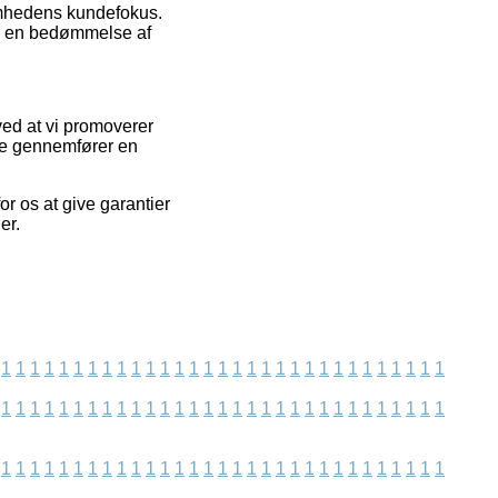
somhedens kundefokus.
ve en bedømmelse af
ved at vi promoverer
re gennemfører en
or os at give garantier
er.
1
1
1
1
1
1
1
1
1
1
1
1
1
1
1
1
1
1
1
1
1
1
1
1
1
1
1
1
1
1
1
1
1
1
1
1
1
1
1
1
1
1
1
1
1
1
1
1
1
1
1
1
1
1
1
1
1
1
1
1
1
1
1
1
1
1
1
1
1
1
1
1
1
1
1
1
1
1
1
1
1
1
1
1
1
1
1
1
1
1
1
1
1