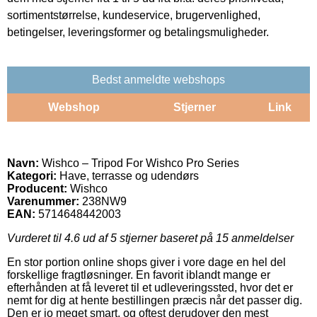
sortimentstørrelse, kundeservice, brugervenlighed,
betingelser, leveringsformer og betalingsmuligheder.
Bedst anmeldte webshops
Webshop
Stjerner
Link
Navn:
Wishco – Tripod For Wishco Pro Series
Kategori:
Have, terrasse og udendørs
Producent:
Wishco
Varenummer:
238NW9
EAN:
5714648442003
Vurderet til
4.6
ud af 5 stjerner baseret på
15
anmeldelser
En stor portion online shops giver i vore dage en hel del
forskellige fragtløsninger. En favorit iblandt mange er
efterhånden at få leveret til et udleveringssted, hvor det er
nemt for dig at hente bestillingen præcis når det passer dig.
Den er jo meget smart, og oftest derudover den mest