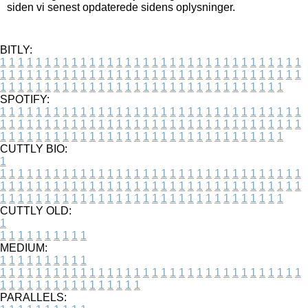
siden vi senest opdaterede sidens oplysninger.
BITLY:
1
1
1
1
1
1
1
1
1
1
1
1
1
1
1
1
1
1
1
1
1
1
1
1
1
1
1
1
1
1
1
1
1
1
1
1
1
1
1
1
1
1
1
1
1
1
1
1
1
1
1
1
1
1
1
1
1
1
1
1
1
1
1
1
1
1
1
1
1
1
1
1
1
1
1
1
1
1
1
1
1
1
1
1
1
1
1
1
1
1
1
1
1
1
1
1
1
1
1
1
SPOTIFY:
1
1
1
1
1
1
1
1
1
1
1
1
1
1
1
1
1
1
1
1
1
1
1
1
1
1
1
1
1
1
1
1
1
1
1
1
1
1
1
1
1
1
1
1
1
1
1
1
1
1
1
1
1
1
1
1
1
1
1
1
1
1
1
1
1
1
1
1
1
1
1
1
1
1
1
1
1
1
1
1
1
1
1
1
1
1
1
1
1
1
1
1
1
1
1
1
1
1
1
1
CUTTLY BIO:
1
1
1
1
1
1
1
1
1
1
1
1
1
1
1
1
1
1
1
1
1
1
1
1
1
1
1
1
1
1
1
1
1
1
1
1
1
1
1
1
1
1
1
1
1
1
1
1
1
1
1
1
1
1
1
1
1
1
1
1
1
1
1
1
1
1
1
1
1
1
1
1
1
1
1
1
1
1
1
1
1
1
1
1
1
1
1
1
1
1
1
1
1
1
1
1
1
1
1
1
1
CUTTLY OLD:
1
1
1
1
1
1
1
1
1
1
1
MEDIUM:
1
1
1
1
1
1
1
1
1
1
1
1
1
1
1
1
1
1
1
1
1
1
1
1
1
1
1
1
1
1
1
1
1
1
1
1
1
1
1
1
1
1
1
1
1
1
1
1
1
1
1
1
1
1
1
1
1
1
1
1
PARALLELS: