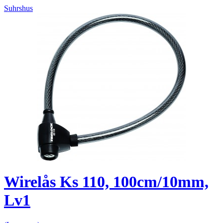
Suhrshus
Wirelås Ks 110, 100cm/10mm,
Lv1