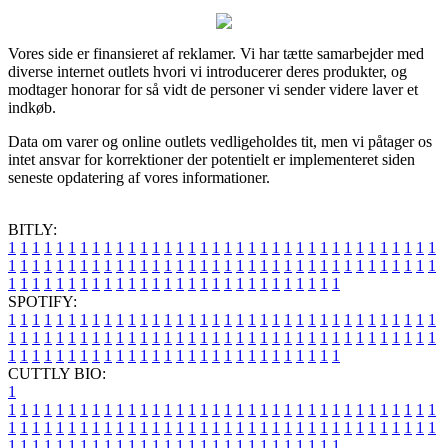
Vores side er finansieret af reklamer. Vi har tætte samarbejder med
diverse internet outlets hvori vi introducerer deres produkter, og
modtager honorar for så vidt de personer vi sender videre laver et
indkøb.
Data om varer og online outlets vedligeholdes tit, men vi påtager os
intet ansvar for korrektioner der potentielt er implementeret siden
seneste opdatering af vores informationer.
BITLY:
1
1
1
1
1
1
1
1
1
1
1
1
1
1
1
1
1
1
1
1
1
1
1
1
1
1
1
1
1
1
1
1
1
1
1
1
1
1
1
1
1
1
1
1
1
1
1
1
1
1
1
1
1
1
1
1
1
1
1
1
1
1
1
1
1
1
1
1
1
1
1
1
1
1
1
1
1
1
1
1
1
1
1
1
1
1
1
1
1
1
1
1
1
1
1
1
1
1
1
1
SPOTIFY:
1
1
1
1
1
1
1
1
1
1
1
1
1
1
1
1
1
1
1
1
1
1
1
1
1
1
1
1
1
1
1
1
1
1
1
1
1
1
1
1
1
1
1
1
1
1
1
1
1
1
1
1
1
1
1
1
1
1
1
1
1
1
1
1
1
1
1
1
1
1
1
1
1
1
1
1
1
1
1
1
1
1
1
1
1
1
1
1
1
1
1
1
1
1
1
1
1
1
1
1
CUTTLY BIO:
1
1
1
1
1
1
1
1
1
1
1
1
1
1
1
1
1
1
1
1
1
1
1
1
1
1
1
1
1
1
1
1
1
1
1
1
1
1
1
1
1
1
1
1
1
1
1
1
1
1
1
1
1
1
1
1
1
1
1
1
1
1
1
1
1
1
1
1
1
1
1
1
1
1
1
1
1
1
1
1
1
1
1
1
1
1
1
1
1
1
1
1
1
1
1
1
1
1
1
1
1