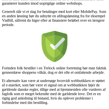
garanterer kunden imod uoprigtige online webshops.
Generelt slår vi et slag for betalinger med kort eller MobilePay. Som
en anden løsning bør du udnytte en afdragsløsning fra for eksempel
ViaBill, såfremt du higer efter at finansiere beløbet over en længere
periode.
Forinden folk bestiller i en Trelock online forretning bør man faktisk
gennemlæse shoppens vilkår, dog er det ofte et omfattende arbejde.
Et alternativ kan være at undersøge hvorvidt webbutikken er støttet
af e-mærket, som bør være et signal om at webbutikken føjer de
gældende danske regler, tillige med at hjemmesiden ofte vurderes af
fagfolk som er meget bekendte med de gældende love. Det er en
rigtig god anledning til bistand, hvis du oplever problemer i
forbindelse med din bestilling.