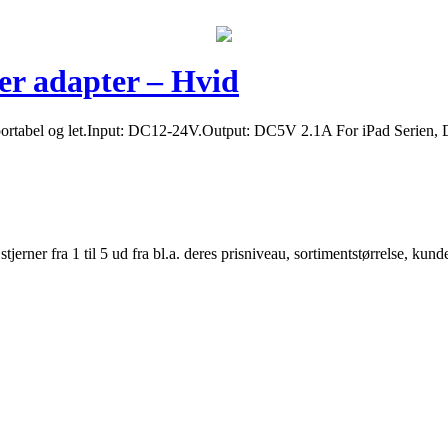
er adapter – Hvid
sportabel og let.Input: DC12-24V.Output: DC5V 2.1A For iPad Serien,
er fra 1 til 5 ud fra bl.a. deres prisniveau, sortimentstørrelse, kunde