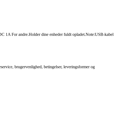
 DC 1A For andre.Holder dine enheder fuldt opladet.Note:USB-kabel
service, brugervenlighed, betingelser, leveringsformer og