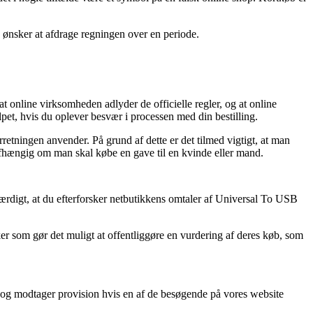
u ønsker at afdrage regningen over en periode.
 online virksomheden adlyder de officielle regler, og at online
lpet, hvis du oplever besvær i processen med din bestilling.
rretningen anvender. På grund af dette er det tilmed vigtigt, at man
afhængig om man skal købe en gave til en kvinde eller mand.
sværdigt, at du efterforsker netbutikkens omtaler af Universal To USB
ker som gør det muligt at offentliggøre en vurdering af deres køb, som
d, og modtager provision hvis en af de besøgende på vores website