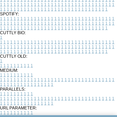
1
1
1
1
1
1
1
1
1
1
1
1
1
1
1
1
1
1
1
1
1
1
1
1
1
1
1
1
1
1
1
1
1
1
1
1
1
1
1
1
1
1
1
1
1
1
1
1
1
1
1
1
1
1
1
1
1
1
1
1
1
1
1
1
1
1
SPOTIFY:
1
1
1
1
1
1
1
1
1
1
1
1
1
1
1
1
1
1
1
1
1
1
1
1
1
1
1
1
1
1
1
1
1
1
1
1
1
1
1
1
1
1
1
1
1
1
1
1
1
1
1
1
1
1
1
1
1
1
1
1
1
1
1
1
1
1
1
1
1
1
1
1
1
1
1
1
1
1
1
1
1
1
1
1
1
1
1
1
1
1
1
1
1
1
1
1
1
1
1
1
CUTTLY BIO:
1
1
1
1
1
1
1
1
1
1
1
1
1
1
1
1
1
1
1
1
1
1
1
1
1
1
1
1
1
1
1
1
1
1
1
1
1
1
1
1
1
1
1
1
1
1
1
1
1
1
1
1
1
1
1
1
1
1
1
1
1
1
1
1
1
1
1
1
1
1
1
1
1
1
1
1
1
1
1
1
1
1
1
1
1
1
1
1
1
1
1
1
1
1
1
1
1
1
1
1
1
CUTTLY OLD:
1
1
1
1
1
1
1
1
1
1
1
MEDIUM:
1
1
1
1
1
1
1
1
1
1
1
1
1
1
1
1
1
1
1
1
1
1
1
1
1
1
1
1
1
1
1
1
1
1
1
1
1
1
1
1
1
1
1
1
1
1
1
1
1
1
1
1
1
1
1
1
1
1
1
1
PARALLELS:
1
1
1
1
1
1
1
1
1
1
1
1
1
1
1
1
1
1
1
1
1
1
1
1
1
1
1
1
1
1
1
1
1
1
1
1
1
1
1
1
1
1
1
1
1
1
1
1
1
1
1
1
1
1
1
1
1
1
1
1
URL PARAMETER:
1
1
1
1
1
1
1
1
1
1