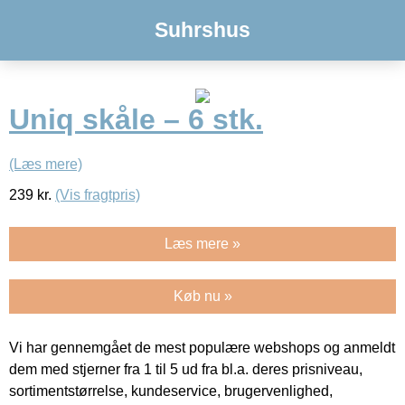
Suhrshus
Uniq skåle – 6 stk.
(Læs mere)
239
kr.
(Vis fragtpris)
Læs mere »
Køb nu »
Vi har gennemgået de mest populære webshops og anmeldt
dem med stjerner fra 1 til 5 ud fra bl.a. deres prisniveau,
sortimentstørrelse, kundeservice, brugervenlighed,