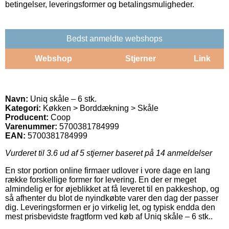
betingelser, leveringsformer og betalingsmuligheder.
Bedst anmeldte webshops
Webshop
Stjerner
Link
Navn:
Uniq skåle – 6 stk.
Kategori:
Køkken > Borddækning > Skåle
Producent:
Coop
Varenummer:
5700381784999
EAN:
5700381784999
Vurderet til
3.6
ud af 5 stjerner baseret på
14
anmeldelser
En stor portion online firmaer udlover i vore dage en lang
række forskellige former for levering. En der er meget
almindelig er for øjeblikket at få leveret til en pakkeshop, og
så afhenter du blot de nyindkøbte varer den dag der passer
dig. Leveringsformen er jo virkelig let, og typisk endda den
mest prisbevidste fragtform ved køb af Uniq skåle – 6 stk..