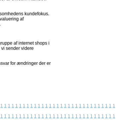
virksomhedens kundefokus.
valuering af
.
ruppe af internet shops i
vi sender videre
svar for ændringer der er
1
1
1
1
1
1
1
1
1
1
1
1
1
1
1
1
1
1
1
1
1
1
1
1
1
1
1
1
1
1
1
1
1
1
1
1
1
1
1
1
1
1
1
1
1
1
1
1
1
1
1
1
1
1
1
1
1
1
1
1
1
1