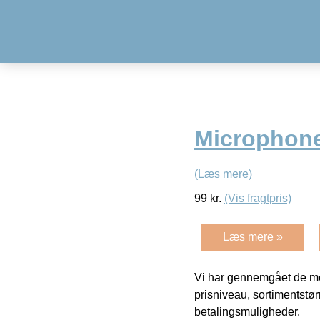
Microphone
(Læs mere)
99
kr.
(Vis fragtpris)
Læs mere »
Vi har gennemgået de mes
prisniveau, sortimentstø
betalingsmuligheder.