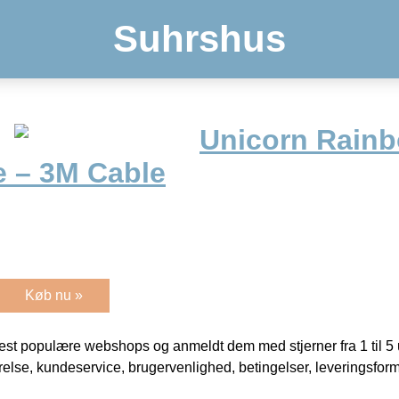
Suhrshus
Unicorn Rain
 – 3M Cable
Køb nu »
t populære webshops og anmeldt dem med stjerner fra 1 til 5 ud
rrelse, kundeservice, brugervenlighed, betingelser, leveringsfor