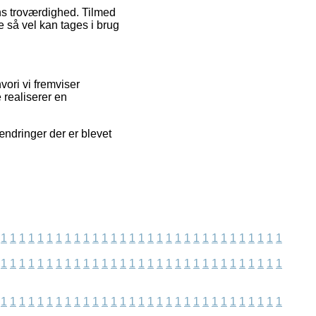
gens troværdighed. Tilmed
e så vel kan tages i brug
ori vi fremviser
 realiserer en
 ændringer der er blevet
1
1
1
1
1
1
1
1
1
1
1
1
1
1
1
1
1
1
1
1
1
1
1
1
1
1
1
1
1
1
1
1
1
1
1
1
1
1
1
1
1
1
1
1
1
1
1
1
1
1
1
1
1
1
1
1
1
1
1
1
1
1
1
1
1
1
1
1
1
1
1
1
1
1
1
1
1
1
1
1
1
1
1
1
1
1
1
1
1
1
1
1
1