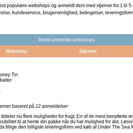
t populære webshops og anmeldt dem med stjerner fra 1 til 5 ud
rrelse, kundeservice, brugervenlighed, betingelser, leveringsfor
Bedst anmeldte webshops
Webshop
Stjerner
oney Tin
ukter
4
jerner baseret på
12
anmeldelser
ildeler nu flere muligheder for fragt. En af de mest benyttede e
leksibilitet til at hente din pakke når du har mulighed for det. Løsn
 tillige den billigste leveringsform ved køb af Under The Sea 