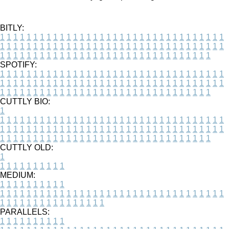
BITLY:
1
1
1
1
1
1
1
1
1
1
1
1
1
1
1
1
1
1
1
1
1
1
1
1
1
1
1
1
1
1
1
1
1
1
1
1
1
1
1
1
1
1
1
1
1
1
1
1
1
1
1
1
1
1
1
1
1
1
1
1
1
1
1
1
1
1
1
1
1
1
1
1
1
1
1
1
1
1
1
1
1
1
1
1
1
1
1
1
1
1
1
1
1
1
1
1
1
1
1
1
SPOTIFY:
1
1
1
1
1
1
1
1
1
1
1
1
1
1
1
1
1
1
1
1
1
1
1
1
1
1
1
1
1
1
1
1
1
1
1
1
1
1
1
1
1
1
1
1
1
1
1
1
1
1
1
1
1
1
1
1
1
1
1
1
1
1
1
1
1
1
1
1
1
1
1
1
1
1
1
1
1
1
1
1
1
1
1
1
1
1
1
1
1
1
1
1
1
1
1
1
1
1
1
1
CUTTLY BIO:
1
1
1
1
1
1
1
1
1
1
1
1
1
1
1
1
1
1
1
1
1
1
1
1
1
1
1
1
1
1
1
1
1
1
1
1
1
1
1
1
1
1
1
1
1
1
1
1
1
1
1
1
1
1
1
1
1
1
1
1
1
1
1
1
1
1
1
1
1
1
1
1
1
1
1
1
1
1
1
1
1
1
1
1
1
1
1
1
1
1
1
1
1
1
1
1
1
1
1
1
1
CUTTLY OLD:
1
1
1
1
1
1
1
1
1
1
1
MEDIUM:
1
1
1
1
1
1
1
1
1
1
1
1
1
1
1
1
1
1
1
1
1
1
1
1
1
1
1
1
1
1
1
1
1
1
1
1
1
1
1
1
1
1
1
1
1
1
1
1
1
1
1
1
1
1
1
1
1
1
1
1
PARALLELS:
1
1
1
1
1
1
1
1
1
1