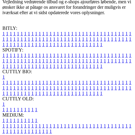
Vejledning vedrørende tilbud og e-shops ajourføres løbende, men vi
ønsker ikke at påtage os ansvaret for forandringer der muligvis er
iværksat efter at vi sidst opdaterede vores oplysninger.
BITLY:
1
1
1
1
1
1
1
1
1
1
1
1
1
1
1
1
1
1
1
1
1
1
1
1
1
1
1
1
1
1
1
1
1
1
1
1
1
1
1
1
1
1
1
1
1
1
1
1
1
1
1
1
1
1
1
1
1
1
1
1
1
1
1
1
1
1
1
1
1
1
1
1
1
1
1
1
1
1
1
1
1
1
1
1
1
1
1
1
1
1
1
1
1
1
1
1
1
1
1
1
SPOTIFY:
1
1
1
1
1
1
1
1
1
1
1
1
1
1
1
1
1
1
1
1
1
1
1
1
1
1
1
1
1
1
1
1
1
1
1
1
1
1
1
1
1
1
1
1
1
1
1
1
1
1
1
1
1
1
1
1
1
1
1
1
1
1
1
1
1
1
1
1
1
1
1
1
1
1
1
1
1
1
1
1
1
1
1
1
1
1
1
1
1
1
1
1
1
1
1
1
1
1
1
1
CUTTLY BIO:
1
1
1
1
1
1
1
1
1
1
1
1
1
1
1
1
1
1
1
1
1
1
1
1
1
1
1
1
1
1
1
1
1
1
1
1
1
1
1
1
1
1
1
1
1
1
1
1
1
1
1
1
1
1
1
1
1
1
1
1
1
1
1
1
1
1
1
1
1
1
1
1
1
1
1
1
1
1
1
1
1
1
1
1
1
1
1
1
1
1
1
1
1
1
1
1
1
1
1
1
1
CUTTLY OLD:
1
1
1
1
1
1
1
1
1
1
1
MEDIUM:
1
1
1
1
1
1
1
1
1
1
1
1
1
1
1
1
1
1
1
1
1
1
1
1
1
1
1
1
1
1
1
1
1
1
1
1
1
1
1
1
1
1
1
1
1
1
1
1
1
1
1
1
1
1
1
1
1
1
1
1