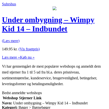
Suhrshus
Under ombygning – Wimpy
Kid 14 – Indbundet
(Læs mere)
149.95
kr.
(Vis fragtpris)
Læs mere »
Køb nu »
Vi har gennemgået de mest populære webshops og anmeldt dem
med stjerner fra 1 til 5 ud fra bl.a. deres prisniveau,
sortimentstørrelse, kundeservice, brugervenlighed, betingelser,
leveringsformer og betalingsmuligheder.
Bedst anmeldte webshops
Webshop
Stjerner
Link
Navn:
Under ombygning – Wimpy Kid 14 – Indbundet
Kategori:
Bøger > Børnebøger