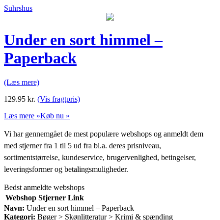
Suhrshus
Under en sort himmel –
Paperback
(Læs mere)
129.95
kr.
(Vis fragtpris)
Læs mere »
Køb nu »
Vi har gennemgået de mest populære webshops og anmeldt dem
med stjerner fra 1 til 5 ud fra bl.a. deres prisniveau,
sortimentstørrelse, kundeservice, brugervenlighed, betingelser,
leveringsformer og betalingsmuligheder.
Bedst anmeldte webshops
Webshop
Stjerner
Link
Navn:
Under en sort himmel – Paperback
Kategori:
Bøger > Skønlitteratur > Krimi & spænding