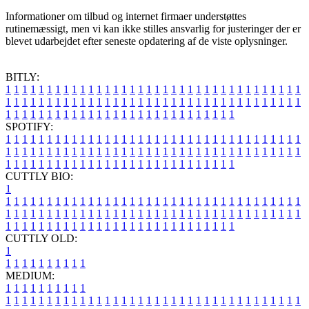
Informationer om tilbud og internet firmaer understøttes
rutinemæssigt, men vi kan ikke stilles ansvarlig for justeringer der er
blevet udarbejdet efter seneste opdatering af de viste oplysninger.
BITLY:
1
1
1
1
1
1
1
1
1
1
1
1
1
1
1
1
1
1
1
1
1
1
1
1
1
1
1
1
1
1
1
1
1
1
1
1
1
1
1
1
1
1
1
1
1
1
1
1
1
1
1
1
1
1
1
1
1
1
1
1
1
1
1
1
1
1
1
1
1
1
1
1
1
1
1
1
1
1
1
1
1
1
1
1
1
1
1
1
1
1
1
1
1
1
1
1
1
1
1
1
SPOTIFY:
1
1
1
1
1
1
1
1
1
1
1
1
1
1
1
1
1
1
1
1
1
1
1
1
1
1
1
1
1
1
1
1
1
1
1
1
1
1
1
1
1
1
1
1
1
1
1
1
1
1
1
1
1
1
1
1
1
1
1
1
1
1
1
1
1
1
1
1
1
1
1
1
1
1
1
1
1
1
1
1
1
1
1
1
1
1
1
1
1
1
1
1
1
1
1
1
1
1
1
1
CUTTLY BIO:
1
1
1
1
1
1
1
1
1
1
1
1
1
1
1
1
1
1
1
1
1
1
1
1
1
1
1
1
1
1
1
1
1
1
1
1
1
1
1
1
1
1
1
1
1
1
1
1
1
1
1
1
1
1
1
1
1
1
1
1
1
1
1
1
1
1
1
1
1
1
1
1
1
1
1
1
1
1
1
1
1
1
1
1
1
1
1
1
1
1
1
1
1
1
1
1
1
1
1
1
1
CUTTLY OLD:
1
1
1
1
1
1
1
1
1
1
1
MEDIUM:
1
1
1
1
1
1
1
1
1
1
1
1
1
1
1
1
1
1
1
1
1
1
1
1
1
1
1
1
1
1
1
1
1
1
1
1
1
1
1
1
1
1
1
1
1
1