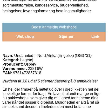
sortimentstørrelse, kundeservice, brugervenlighed,
betingelser, leveringsformer og betalingsmuligheder.
Bedst anmeldte webshops
Webshop
Stjerner
Link
Navn:
Undaunted – Nord Afrika (Engelsk) (OG3731)
Kategori:
Legetøj
Producent:
Osprey
Varenummer:
238T6W
EAN:
9781472837318
Vurderet til
3.8
ud af 5 stjerner baseret på
8
anmeldelser
En hel del firmaer på nettet udlover i øjeblikket en hel del
forskellige former for fragt. En favorit iblandt mange er lige
nu pakkeshops, som giver dig mulighed for at hente dine
varer når det passer dig bedst. Muligheden er altså ret så
simpel, samt desuden ligeledes den mest betalelige