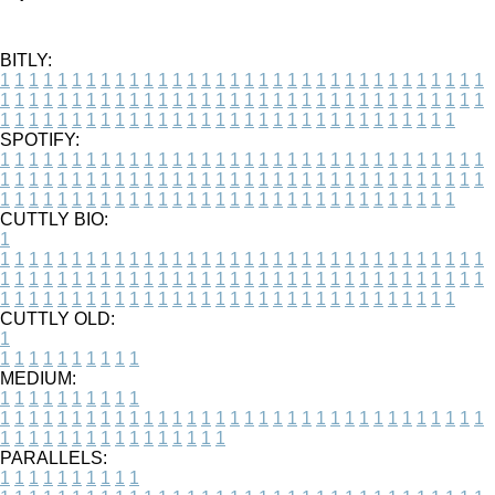
BITLY:
1
1
1
1
1
1
1
1
1
1
1
1
1
1
1
1
1
1
1
1
1
1
1
1
1
1
1
1
1
1
1
1
1
1
1
1
1
1
1
1
1
1
1
1
1
1
1
1
1
1
1
1
1
1
1
1
1
1
1
1
1
1
1
1
1
1
1
1
1
1
1
1
1
1
1
1
1
1
1
1
1
1
1
1
1
1
1
1
1
1
1
1
1
1
1
1
1
1
1
1
SPOTIFY:
1
1
1
1
1
1
1
1
1
1
1
1
1
1
1
1
1
1
1
1
1
1
1
1
1
1
1
1
1
1
1
1
1
1
1
1
1
1
1
1
1
1
1
1
1
1
1
1
1
1
1
1
1
1
1
1
1
1
1
1
1
1
1
1
1
1
1
1
1
1
1
1
1
1
1
1
1
1
1
1
1
1
1
1
1
1
1
1
1
1
1
1
1
1
1
1
1
1
1
1
CUTTLY BIO:
1
1
1
1
1
1
1
1
1
1
1
1
1
1
1
1
1
1
1
1
1
1
1
1
1
1
1
1
1
1
1
1
1
1
1
1
1
1
1
1
1
1
1
1
1
1
1
1
1
1
1
1
1
1
1
1
1
1
1
1
1
1
1
1
1
1
1
1
1
1
1
1
1
1
1
1
1
1
1
1
1
1
1
1
1
1
1
1
1
1
1
1
1
1
1
1
1
1
1
1
1
CUTTLY OLD:
1
1
1
1
1
1
1
1
1
1
1
MEDIUM:
1
1
1
1
1
1
1
1
1
1
1
1
1
1
1
1
1
1
1
1
1
1
1
1
1
1
1
1
1
1
1
1
1
1
1
1
1
1
1
1
1
1
1
1
1
1
1
1
1
1
1
1
1
1
1
1
1
1
1
1
PARALLELS:
1
1
1
1
1
1
1
1
1
1