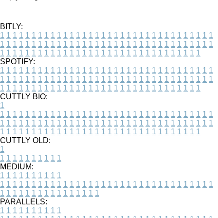
BITLY:
1
1
1
1
1
1
1
1
1
1
1
1
1
1
1
1
1
1
1
1
1
1
1
1
1
1
1
1
1
1
1
1
1
1
1
1
1
1
1
1
1
1
1
1
1
1
1
1
1
1
1
1
1
1
1
1
1
1
1
1
1
1
1
1
1
1
1
1
1
1
1
1
1
1
1
1
1
1
1
1
1
1
1
1
1
1
1
1
1
1
1
1
1
1
1
1
1
1
1
1
SPOTIFY:
1
1
1
1
1
1
1
1
1
1
1
1
1
1
1
1
1
1
1
1
1
1
1
1
1
1
1
1
1
1
1
1
1
1
1
1
1
1
1
1
1
1
1
1
1
1
1
1
1
1
1
1
1
1
1
1
1
1
1
1
1
1
1
1
1
1
1
1
1
1
1
1
1
1
1
1
1
1
1
1
1
1
1
1
1
1
1
1
1
1
1
1
1
1
1
1
1
1
1
1
CUTTLY BIO:
1
1
1
1
1
1
1
1
1
1
1
1
1
1
1
1
1
1
1
1
1
1
1
1
1
1
1
1
1
1
1
1
1
1
1
1
1
1
1
1
1
1
1
1
1
1
1
1
1
1
1
1
1
1
1
1
1
1
1
1
1
1
1
1
1
1
1
1
1
1
1
1
1
1
1
1
1
1
1
1
1
1
1
1
1
1
1
1
1
1
1
1
1
1
1
1
1
1
1
1
1
CUTTLY OLD:
1
1
1
1
1
1
1
1
1
1
1
MEDIUM:
1
1
1
1
1
1
1
1
1
1
1
1
1
1
1
1
1
1
1
1
1
1
1
1
1
1
1
1
1
1
1
1
1
1
1
1
1
1
1
1
1
1
1
1
1
1
1
1
1
1
1
1
1
1
1
1
1
1
1
1
PARALLELS:
1
1
1
1
1
1
1
1
1
1