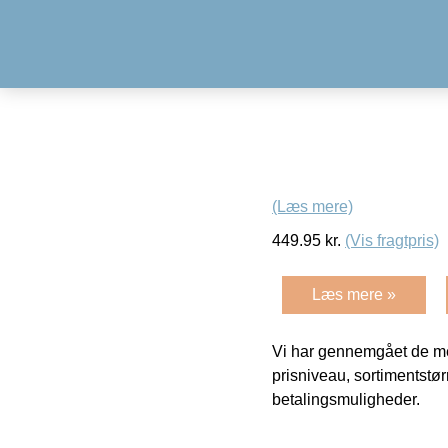
(Læs mere)
449.95
kr.
(Vis fragtpris)
Læs mere »
Vi har gennemgået de mes
prisniveau, sortimentstø
betalingsmuligheder.