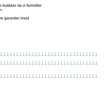
-butikker da vi formidler
n.
ve garantier imod
1
1
1
1
1
1
1
1
1
1
1
1
1
1
1
1
1
1
1
1
1
1
1
1
1
1
1
1
1
1
1
1
1
1
1
1
1
1
1
1
1
1
1
1
1
1
1
1
1
1
1
1
1
1
1
1
1
1
1
1
1
1
1
1
1
1
1
1
1
1
1
1
1
1
1
1
1
1
1
1
1
1
1
1
1
1
1
1
1
1
1
1
1