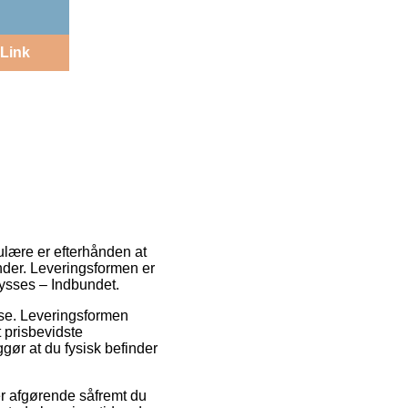
Link
ulære er efterhånden at
ender. Leveringsformen er
lysses – Indbundet.
esse. Leveringsformen
 prisbevidste
gør at du fysisk befinder
er afgørende såfremt du