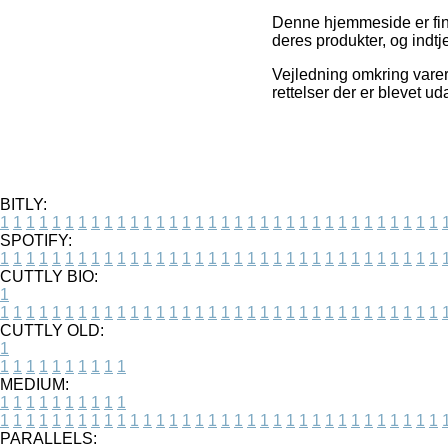
Denne hjemmeside er finan
deres produkter, og indtj
Vejledning omkring varer 
rettelser der er blevet ud
BITLY:
1
1
1
1
1
1
1
1
1
1
1
1
1
1
1
1
1
1
1
1
1
1
1
1
1
1
1
1
1
1
1
1
1
1
SPOTIFY:
1
1
1
1
1
1
1
1
1
1
1
1
1
1
1
1
1
1
1
1
1
1
1
1
1
1
1
1
1
1
1
1
1
1
CUTTLY BIO:
1
1
1
1
1
1
1
1
1
1
1
1
1
1
1
1
1
1
1
1
1
1
1
1
1
1
1
1
1
1
1
1
1
1
1
CUTTLY OLD:
1
1
1
1
1
1
1
1
1
1
1
MEDIUM:
1
1
1
1
1
1
1
1
1
1
1
1
1
1
1
1
1
1
1
1
1
1
1
1
1
1
1
1
1
1
1
1
1
1
1
1
1
1
1
1
1
1
1
1
PARALLELS: