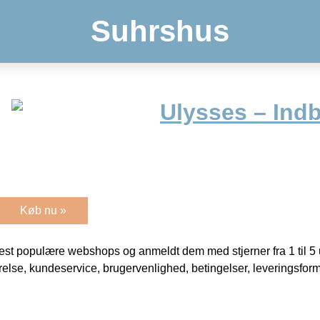
Suhrshus
Ulysses – Ind
Køb nu »
t populære webshops og anmeldt dem med stjerner fra 1 til 5 ud
rrelse, kundeservice, brugervenlighed, betingelser, leveringsfor