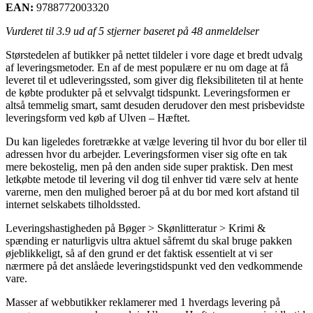
EAN:
9788772003320
Vurderet til
3.9
ud af 5 stjerner baseret på
48
anmeldelser
Størstedelen af butikker på nettet tildeler i vore dage et bredt udvalg
af leveringsmetoder. En af de mest populære er nu om dage at få
leveret til et udleveringssted, som giver dig fleksibiliteten til at hente
de købte produkter på et selvvalgt tidspunkt. Leveringsformen er
altså temmelig smart, samt desuden derudover den mest prisbevidste
leveringsform ved køb af Ulven – Hæftet.
Du kan ligeledes foretrække at vælge levering til hvor du bor eller til
adressen hvor du arbejder. Leveringsformen viser sig ofte en tak
mere bekostelig, men på den anden side super praktisk. Den mest
letkøbte metode til levering vil dog til enhver tid være selv at hente
varerne, men den mulighed beroer på at du bor med kort afstand til
internet selskabets tilholdssted.
Leveringshastigheden på Bøger > Skønlitteratur > Krimi &
spænding er naturligvis ultra aktuel såfremt du skal bruge pakken
øjeblikkeligt, så af den grund er det faktisk essentielt at vi ser
nærmere på det anslåede leveringstidspunkt ved den vedkommende
vare.
Masser af webbutikker reklamerer med 1 hverdags levering på