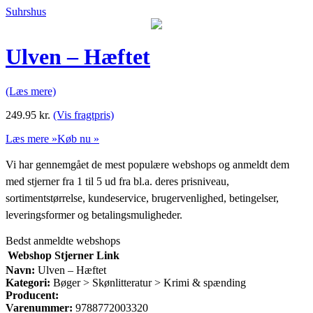
Suhrshus
Ulven – Hæftet
(Læs mere)
249.95
kr.
(Vis fragtpris)
Læs mere »
Køb nu »
Vi har gennemgået de mest populære webshops og anmeldt dem
med stjerner fra 1 til 5 ud fra bl.a. deres prisniveau,
sortimentstørrelse, kundeservice, brugervenlighed, betingelser,
leveringsformer og betalingsmuligheder.
Bedst anmeldte webshops
Webshop
Stjerner
Link
Navn:
Ulven – Hæftet
Kategori:
Bøger > Skønlitteratur > Krimi & spænding
Producent:
Varenummer:
9788772003320