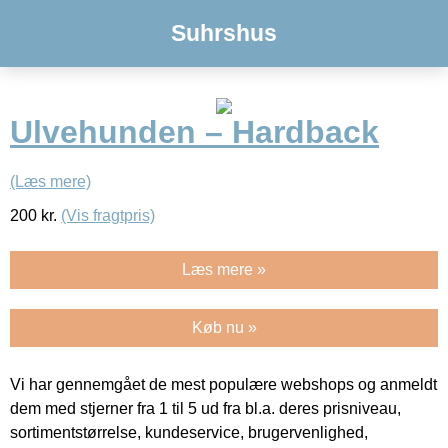
Suhrshus
Ulvehunden – Hardback
(Læs mere)
200
kr.
(Vis fragtpris)
Læs mere »
Køb nu »
Vi har gennemgået de mest populære webshops og anmeldt
dem med stjerner fra 1 til 5 ud fra bl.a. deres prisniveau,
sortimentstørrelse, kundeservice, brugervenlighed,