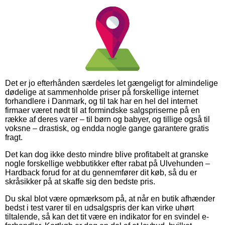
Det er jo efterhånden særdeles let gængeligt for almindelige
dødelige at sammenholde priser på forskellige internet
forhandlere i Danmark, og til tak har en hel del internet
firmaer været nødt til at formindske salgspriserne på en
række af deres varer – til børn og babyer, og tillige også til
voksne – drastisk, og endda nogle gange garantere gratis
fragt.
Det kan dog ikke desto mindre blive profitabelt at granske
nogle forskellige webbutikker efter rabat på Ulvehunden –
Hardback forud for at du gennemfører dit køb, så du er
skråsikker på at skaffe sig den bedste pris.
Du skal blot være opmærksom på, at når en butik afhænder
bedst i test varer til en udsalgspris der kan virke uhørt
tiltalende, så kan det tit være en indikator for en svindel e-