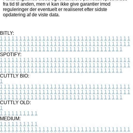
fra tid til anden, men vi kan ikke give garantier imod
reguleringer der eventuelt er realiseret efter sidste
opdatering af de viste data.
BITLY:
1
1
1
1
1
1
1
1
1
1
1
1
1
1
1
1
1
1
1
1
1
1
1
1
1
1
1
1
1
1
1
1
1
1
1
1
1
1
1
1
1
1
1
1
1
1
1
1
1
1
1
1
1
1
1
1
1
1
1
1
1
1
1
1
1
1
1
1
1
1
1
1
1
1
1
1
1
1
1
1
1
1
1
1
1
1
1
1
1
1
1
1
1
1
1
1
1
1
1
1
SPOTIFY:
1
1
1
1
1
1
1
1
1
1
1
1
1
1
1
1
1
1
1
1
1
1
1
1
1
1
1
1
1
1
1
1
1
1
1
1
1
1
1
1
1
1
1
1
1
1
1
1
1
1
1
1
1
1
1
1
1
1
1
1
1
1
1
1
1
1
1
1
1
1
1
1
1
1
1
1
1
1
1
1
1
1
1
1
1
1
1
1
1
1
1
1
1
1
1
1
1
1
1
1
CUTTLY BIO:
1
1
1
1
1
1
1
1
1
1
1
1
1
1
1
1
1
1
1
1
1
1
1
1
1
1
1
1
1
1
1
1
1
1
1
1
1
1
1
1
1
1
1
1
1
1
1
1
1
1
1
1
1
1
1
1
1
1
1
1
1
1
1
1
1
1
1
1
1
1
1
1
1
1
1
1
1
1
1
1
1
1
1
1
1
1
1
1
1
1
1
1
1
1
1
1
1
1
1
1
1
CUTTLY OLD:
1
1
1
1
1
1
1
1
1
1
1
MEDIUM:
1
1
1
1
1
1
1
1
1
1
1
1
1
1
1
1
1
1
1
1
1
1
1
1
1
1
1
1
1
1
1
1
1
1
1
1
1
1
1
1
1
1
1
1