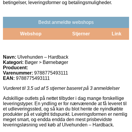
betingelser, leveringsformer og betalingsmuligheder.
Bedst anmeldte webshops
Webshop
Stjerner
Link
Navn:
Ulvehunden – Hardback
Kategori:
Bøger > Børnebøger
Producent:
Varenummer:
9788775493111
EAN:
9788775493111
Vurderet til
3.5
ud af 5 stjerner baseret på
3
anmeldelser
Adskillige outlets på nettet tilbyder i dag mange forskellige
leveringstyper. En yndling er for nærværende at få leveret til
et udleveringssted, og så kan du blot hente de nyindkøbte
produkter på et valgfrit tidspunkt. Leveringsformen er nemlig
meget smart, og endda endda den mest prisbevidste
leveringsløsning ved køb af Ulvehunden – Hardback.