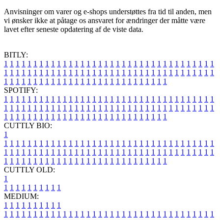
Anvisninger om varer og e-shops understøttes fra tid til anden, men
vi ønsker ikke at påtage os ansvaret for ændringer der måtte være
lavet efter seneste opdatering af de viste data.
BITLY:
1
1
1
1
1
1
1
1
1
1
1
1
1
1
1
1
1
1
1
1
1
1
1
1
1
1
1
1
1
1
1
1
1
1
1
1
1
1
1
1
1
1
1
1
1
1
1
1
1
1
1
1
1
1
1
1
1
1
1
1
1
1
1
1
1
1
1
1
1
1
1
1
1
1
1
1
1
1
1
1
1
1
1
1
1
1
1
1
1
1
1
1
1
1
1
1
1
1
1
1
SPOTIFY:
1
1
1
1
1
1
1
1
1
1
1
1
1
1
1
1
1
1
1
1
1
1
1
1
1
1
1
1
1
1
1
1
1
1
1
1
1
1
1
1
1
1
1
1
1
1
1
1
1
1
1
1
1
1
1
1
1
1
1
1
1
1
1
1
1
1
1
1
1
1
1
1
1
1
1
1
1
1
1
1
1
1
1
1
1
1
1
1
1
1
1
1
1
1
1
1
1
1
1
1
CUTTLY BIO:
1
1
1
1
1
1
1
1
1
1
1
1
1
1
1
1
1
1
1
1
1
1
1
1
1
1
1
1
1
1
1
1
1
1
1
1
1
1
1
1
1
1
1
1
1
1
1
1
1
1
1
1
1
1
1
1
1
1
1
1
1
1
1
1
1
1
1
1
1
1
1
1
1
1
1
1
1
1
1
1
1
1
1
1
1
1
1
1
1
1
1
1
1
1
1
1
1
1
1
1
1
CUTTLY OLD:
1
1
1
1
1
1
1
1
1
1
1
MEDIUM:
1
1
1
1
1
1
1
1
1
1
1
1
1
1
1
1
1
1
1
1
1
1
1
1
1
1
1
1
1
1
1
1
1
1
1
1
1
1
1
1
1
1
1
1
1
1