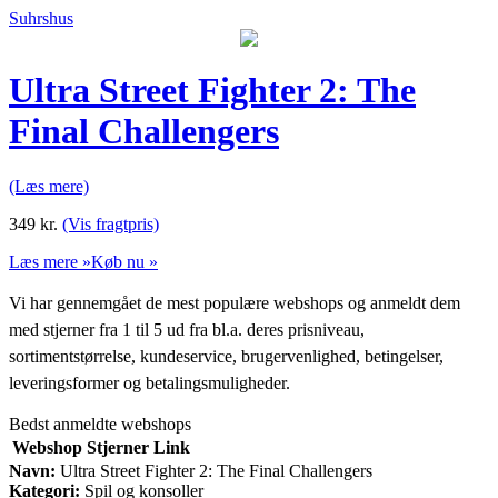
Suhrshus
Ultra Street Fighter 2: The
Final Challengers
(Læs mere)
349
kr.
(Vis fragtpris)
Læs mere »
Køb nu »
Vi har gennemgået de mest populære webshops og anmeldt dem
med stjerner fra 1 til 5 ud fra bl.a. deres prisniveau,
sortimentstørrelse, kundeservice, brugervenlighed, betingelser,
leveringsformer og betalingsmuligheder.
Bedst anmeldte webshops
Webshop
Stjerner
Link
Navn:
Ultra Street Fighter 2: The Final Challengers
Kategori:
Spil og konsoller