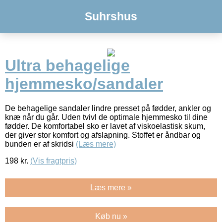
Suhrshus
Ultra behagelige
hjemmesko/sandaler
De behagelige sandaler lindre presset på fødder, ankler og
knæ når du går. Uden tvivl de optimale hjemmesko til dine
fødder. De komfortabel sko er lavet af viskoelastisk skum,
der giver stor komfort og afslapning. Stoffet er åndbar og
bunden er af skridsi
(Læs mere)
198
kr.
(Vis fragtpris)
Læs mere »
Køb nu »