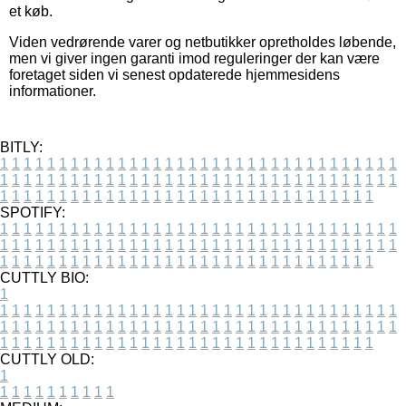
et køb.
Viden vedrørende varer og netbutikker opretholdes løbende,
men vi giver ingen garanti imod reguleringer der kan være
foretaget siden vi senest opdaterede hjemmesidens
informationer.
BITLY:
1
1
1
1
1
1
1
1
1
1
1
1
1
1
1
1
1
1
1
1
1
1
1
1
1
1
1
1
1
1
1
1
1
1
1
1
1
1
1
1
1
1
1
1
1
1
1
1
1
1
1
1
1
1
1
1
1
1
1
1
1
1
1
1
1
1
1
1
1
1
1
1
1
1
1
1
1
1
1
1
1
1
1
1
1
1
1
1
1
1
1
1
1
1
1
1
1
1
1
1
SPOTIFY:
1
1
1
1
1
1
1
1
1
1
1
1
1
1
1
1
1
1
1
1
1
1
1
1
1
1
1
1
1
1
1
1
1
1
1
1
1
1
1
1
1
1
1
1
1
1
1
1
1
1
1
1
1
1
1
1
1
1
1
1
1
1
1
1
1
1
1
1
1
1
1
1
1
1
1
1
1
1
1
1
1
1
1
1
1
1
1
1
1
1
1
1
1
1
1
1
1
1
1
1
CUTTLY BIO:
1
1
1
1
1
1
1
1
1
1
1
1
1
1
1
1
1
1
1
1
1
1
1
1
1
1
1
1
1
1
1
1
1
1
1
1
1
1
1
1
1
1
1
1
1
1
1
1
1
1
1
1
1
1
1
1
1
1
1
1
1
1
1
1
1
1
1
1
1
1
1
1
1
1
1
1
1
1
1
1
1
1
1
1
1
1
1
1
1
1
1
1
1
1
1
1
1
1
1
1
1
CUTTLY OLD:
1
1
1
1
1
1
1
1
1
1
1