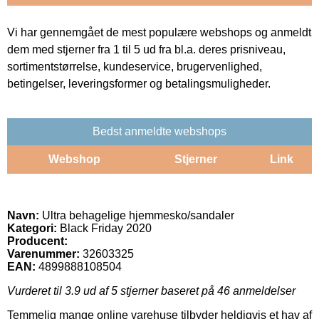
Vi har gennemgået de mest populære webshops og anmeldt
dem med stjerner fra 1 til 5 ud fra bl.a. deres prisniveau,
sortimentstørrelse, kundeservice, brugervenlighed,
betingelser, leveringsformer og betalingsmuligheder.
Bedst anmeldte webshops
Webshop
Stjerner
Link
Navn:
Ultra behagelige hjemmesko/sandaler
Kategori:
Black Friday 2020
Producent:
Varenummer:
32603325
EAN:
4899888108504
Vurderet til
3.9
ud af 5 stjerner baseret på
46
anmeldelser
Temmelig mange online varehuse tilbyder heldigvis et hav af