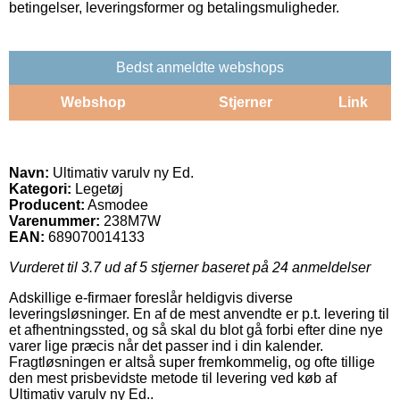
betingelser, leveringsformer og betalingsmuligheder.
Bedst anmeldte webshops
Webshop
Stjerner
Link
Navn:
Ultimativ varulv ny Ed.
Kategori:
Legetøj
Producent:
Asmodee
Varenummer:
238M7W
EAN:
689070014133
Vurderet til
3.7
ud af 5 stjerner baseret på
24
anmeldelser
Adskillige e-firmaer foreslår heldigvis diverse
leveringsløsninger. En af de mest anvendte er p.t. levering til
et afhentningssted, og så skal du blot gå forbi efter dine nye
varer lige præcis når det passer ind i din kalender.
Fragtløsningen er altså super fremkommelig, og ofte tillige
den mest prisbevidste metode til levering ved køb af
Ultimativ varulv ny Ed..