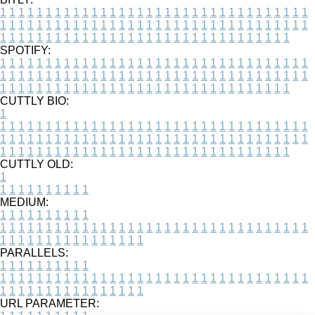
1
1
1
1
1
1
1
1
1
1
1
1
1
1
1
1
1
1
1
1
1
1
1
1
1
1
1
1
1
1
1
1
1
1
1
1
1
1
1
1
1
1
1
1
1
1
1
1
1
1
1
1
1
1
1
1
1
1
1
1
1
1
1
1
1
1
1
1
1
1
1
1
1
1
1
1
1
1
1
1
1
1
1
1
1
1
1
1
1
1
1
1
1
1
1
1
1
1
1
1
SPOTIFY:
1
1
1
1
1
1
1
1
1
1
1
1
1
1
1
1
1
1
1
1
1
1
1
1
1
1
1
1
1
1
1
1
1
1
1
1
1
1
1
1
1
1
1
1
1
1
1
1
1
1
1
1
1
1
1
1
1
1
1
1
1
1
1
1
1
1
1
1
1
1
1
1
1
1
1
1
1
1
1
1
1
1
1
1
1
1
1
1
1
1
1
1
1
1
1
1
1
1
1
1
CUTTLY BIO:
1
1
1
1
1
1
1
1
1
1
1
1
1
1
1
1
1
1
1
1
1
1
1
1
1
1
1
1
1
1
1
1
1
1
1
1
1
1
1
1
1
1
1
1
1
1
1
1
1
1
1
1
1
1
1
1
1
1
1
1
1
1
1
1
1
1
1
1
1
1
1
1
1
1
1
1
1
1
1
1
1
1
1
1
1
1
1
1
1
1
1
1
1
1
1
1
1
1
1
1
1
CUTTLY OLD:
1
1
1
1
1
1
1
1
1
1
1
MEDIUM:
1
1
1
1
1
1
1
1
1
1
1
1
1
1
1
1
1
1
1
1
1
1
1
1
1
1
1
1
1
1
1
1
1
1
1
1
1
1
1
1
1
1
1
1
1
1
1
1
1
1
1
1
1
1
1
1
1
1
1
1
PARALLELS:
1
1
1
1
1
1
1
1
1
1
1
1
1
1
1
1
1
1
1
1
1
1
1
1
1
1
1
1
1
1
1
1
1
1
1
1
1
1
1
1
1
1
1
1
1
1
1
1
1
1
1
1
1
1
1
1
1
1
1
1
URL PARAMETER: