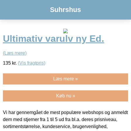
Suhrshus
Ultimativ varulv ny Ed.
(Læs mere)
135
kr.
(Vis fragtpris)
Læs mere »
Køb nu »
Vi har gennemgået de mest populære webshops og anmeldt
dem med stjerner fra 1 til 5 ud fra bl.a. deres prisniveau,
sortimentstørrelse, kundeservice, brugervenlighed,