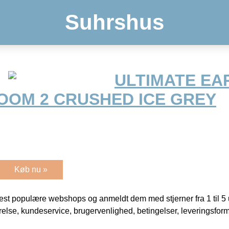
Suhrshus
ULTIMATE EA
OM 2 CRUSHED ICE GREY
Køb nu »
t populære webshops og anmeldt dem med stjerner fra 1 til 5 ud
rrelse, kundeservice, brugervenlighed, betingelser, leveringsfor